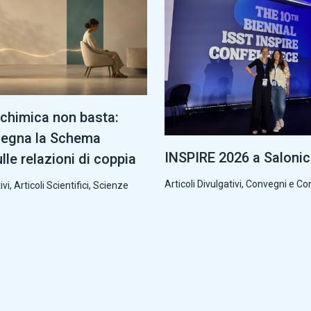
chimica non basta:
segna la Schema
INSPIRE 2026 a Saloni
lle relazioni di coppia
Articoli Divulgativi
,
Convegni e Co
ivi
,
Articoli Scientifici
,
Scienze