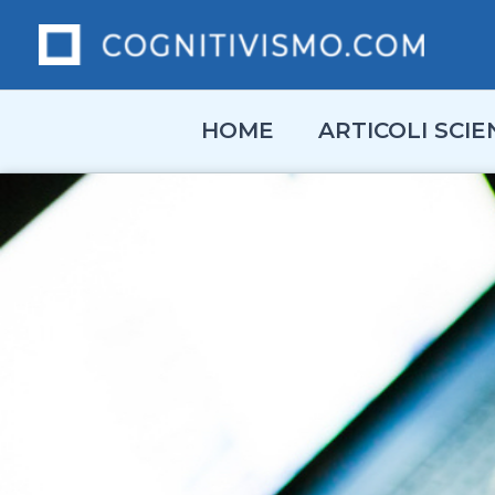
Vai
al
contenuto
HOME
ARTICOLI SCIEN