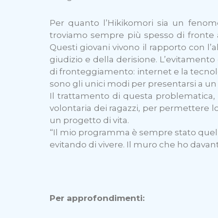
Per quanto l’Hikikomori sia un fenome
troviamo sempre più spesso di fronte a r
Questi giovani vivono il rapporto con l’
giudizio e della derisione. L’evitamento 
di fronteggiamento: internet e la tecnol
sono gli unici modi per presentarsi a 
Il trattamento di questa problematica,
volontaria dei ragazzi, per permettere lo
un progetto di vita.
“Il mio programma è sempre stato quello 
evitando di vivere. Il muro che ho davant
Per approfondimenti: