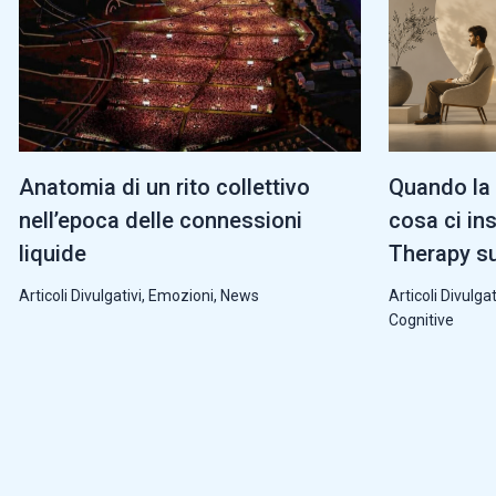
Anatomia di un rito collettivo
Quando la 
nell’epoca delle connessioni
cosa ci in
liquide
Therapy su
Articoli Divulgativi
,
Emozioni
,
News
Articoli Divulgat
Cognitive