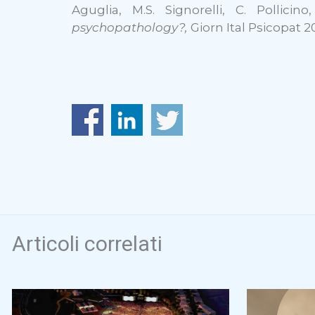
Aguglia, M.S. Signorelli, C. Pollicin
psychopathology?,
Giorn Ital Psicopat 20
Articoli correlati