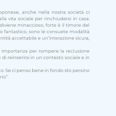
pponese, anche nella nostra società ci
la vita sociale per rinchiudersi in casa.
diviene minaccioso, forte è il timore del
ondo fantastico, sono le consuete modalità
tità accettabile e un’interazione sicura,
le importanza per rompere la reclusione
di reinserirsi in un contesto sociale e in
to. Se ci penso bene in fondo sto persino
lo”.