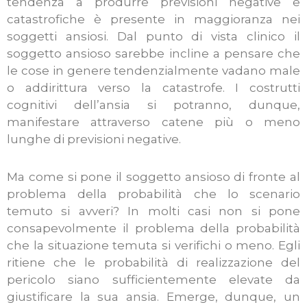
tendenza a produrre previsioni negative e
catastrofiche è presente in maggioranza nei
soggetti ansiosi.
Dal punto di vista clinico il
soggetto ansioso sarebbe incline a pensare che
le cose in genere tendenzialmente vadano male
o addirittura verso la catastrofe. I costrutti
cognitivi dell’ansia si potranno, dunque,
manifestare attraverso catene più o meno
lunghe di previsioni negative.
Ma come si pone il soggetto ansioso di fronte al
problema della probabilità che lo scenario
temuto si avveri? In molti casi non si pone
consapevolmente il problema della probabilità
che la situazione temuta si verifichi o meno. Egli
ritiene che le probabilità di realizzazione del
pericolo siano sufficientemente elevate da
giustificare la sua ansia. Emerge, dunque, un