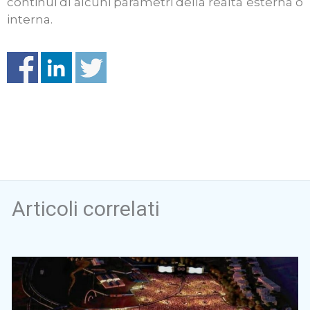
continui di alcuni parametri della realtà esterna o
interna.
Articoli correlati