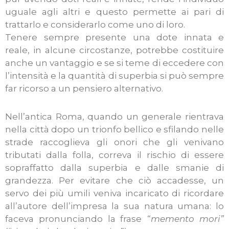
uguale agli altri e questo permette ai pari di
trattarlo e considerarlo come uno di loro.
Tenere sempre presente una dote innata e
reale, in alcune circostanze, potrebbe costituire
anche un vantaggio e se si teme di eccedere con
l’intensità e la quantità di superbia si può sempre
far ricorso a un pensiero alternativo.
Nell’antica Roma, quando un generale rientrava
nella città dopo un trionfo bellico e sfilando nelle
strade raccoglieva gli onori che gli venivano
tributati dalla folla, correva il rischio di essere
sopraffatto dalla superbia e dalle smanie di
grandezza. Per evitare che ciò accadesse, un
servo dei più umili veniva incaricato di ricordare
all’autore dell’impresa la sua natura umana: lo
faceva pronunciando la frase
“memento mori”