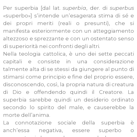
Per superbia [dal lat.
superbia
, der. di
superbus
«superbo»] s’intende un’esagerata stima di sé e
dei propri meriti (reali o presunti), che si
manifesta esteriormente con un atteggiamento
altezzoso e sprezzante e con un ostentato senso
di superiorità nei confronti degli altri.
Nella teologia cattolica, è uno dei sette peccati
capitali e consiste in una considerazione
talmente alta di se stessi da giungere al punto di
stimarsi come principio e fine del proprio essere,
disconoscendo, così, la propria natura di creatura
di Dio e offendendo quindi il Creatore. La
superbia sarebbe quindi un desiderio ordinato
secondo lo spirito del male, e causerebbe la
morte dell’anima.
La connotazione sociale della superbia è
anch’essa negativa, essere superbo o