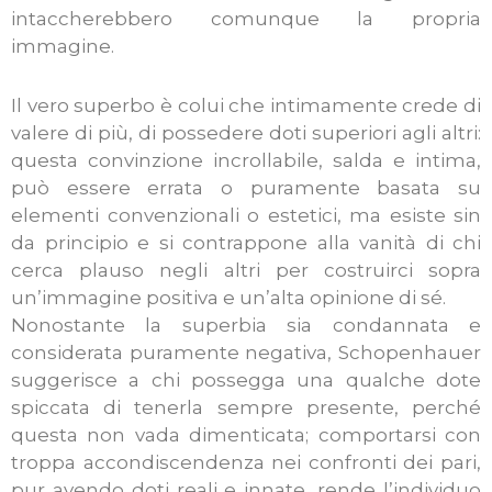
intaccherebbero comunque la propria
immagine.
Il vero superbo è colui che intimamente crede di
valere di più, di possedere doti superiori agli altri:
questa convinzione incrollabile, salda e intima,
può essere errata o puramente basata su
elementi convenzionali o estetici, ma esiste sin
da principio e si contrappone alla vanità di chi
cerca plauso negli altri per costruirci sopra
un’immagine positiva e un’alta opinione di sé.
Nonostante la superbia sia condannata e
considerata puramente negativa, Schopenhauer
suggerisce a chi possegga una qualche dote
spiccata di tenerla sempre presente, perché
questa non vada dimenticata; comportarsi con
troppa accondiscendenza nei confronti dei pari,
pur avendo doti reali e innate, rende l’individuo