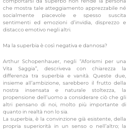
comportarsi da superbo non rende la persona
che mostra tale atteggiamento apprezzabile né
socialmente piacevole e spesso suscita
sentimenti ed emozioni d’invidia, disprezzo e
distacco emotivo negli altri.
Ma la superbia è così negativa e dannosa?
Arthur Schopenhauer, negli “Aforismi per una
Vita Saggia”, descriveva con chiarezza la
differenza tra superbia e vanità. Queste due,
insieme all’ambizione, sarebbero il frutto della
nostra insensata e naturale stoltezza, la
propensione dell’uomo a considerare ciò che gli
altri pensano di noi, molto più importante di
quanto in realtà non lo sia.
La superbia, è la convinzione già esistente, della
propria superiorità in un senso o nell’altro; la