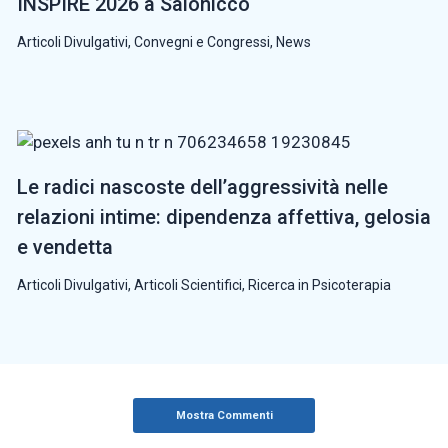
INSPIRE 2026 a Salonicco
Articoli Divulgativi
,
Convegni e Congressi
,
News
Le radici nascoste dell’aggressività nelle
relazioni intime: dipendenza affettiva, gelosia
e vendetta
Articoli Divulgativi
,
Articoli Scientifici
,
Ricerca in Psicoterapia
Mostra Commenti