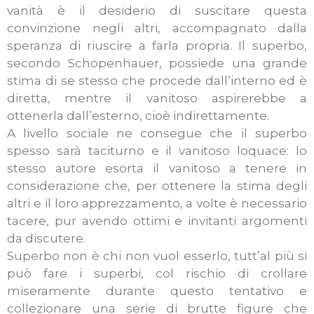
vanità è il desiderio di suscitare questa
convinzione negli altri, accompagnato dalla
speranza di riuscire a farla propria. Il superbo,
secondo Schopenhauer, possiede una grande
stima di se stesso che procede dall’interno ed è
diretta, mentre il vanitoso aspirerebbe a
ottenerla dall’esterno, cioè indirettamente.
A livello sociale ne consegue che il superbo
spesso sarà taciturno e il vanitoso loquace: lo
stesso autore esorta il vanitoso a tenere in
considerazione che, per ottenere la stima degli
altri e il loro apprezzamento, a volte è necessario
tacere, pur avendo ottimi e invitanti argomenti
da discutere.
Superbo non è chi non vuol esserlo, tutt’al più si
può fare i superbi, col rischio di crollare
miseramente durante questo tentativo e
collezionare una serie di brutte figure che