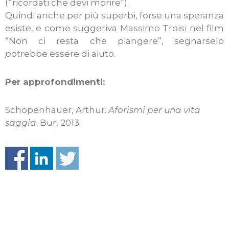
(“ricordati che devi morire”).
Quindi anche per più superbi, forse una speranza
esiste, e come suggeriva Massimo Troisi nel film
“Non ci resta che piangere”, segnarselo
p
otrebbe essere di aiuto.
Per approfondimenti:
Schopenhauer, Arthur.
Aforismi per una vita
saggia
. Bur, 2013.