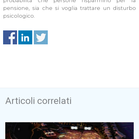
probabilità che persone risparmino per la
pensione, sia che si voglia trattare un disturbo
psicologico.
Articoli correlati