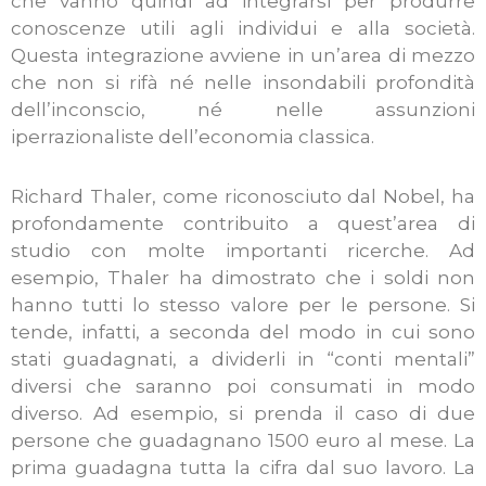
che vanno quindi ad integrarsi per produrre
conoscenze utili agli individui e alla società.
Questa integrazione avviene in un’area di mezzo
che non si rifà né nelle insondabili profondità
dell’inconscio, né nelle assunzioni
iperrazionaliste dell’economia classica.
Richard Thaler, come riconosciuto dal Nobel, ha
profondamente contribuito a quest’area di
studio con molte importanti ricerche. Ad
esempio, Thaler ha dimostrato che i soldi non
hanno tutti lo stesso valore per le persone. Si
tende, infatti, a seconda del modo in cui sono
stati guadagnati, a dividerli in “conti mentali”
diversi che saranno poi consumati in modo
diverso. Ad esempio, si prenda il caso di due
persone che guadagnano 1500 euro al mese. La
prima guadagna tutta la cifra dal suo lavoro. La