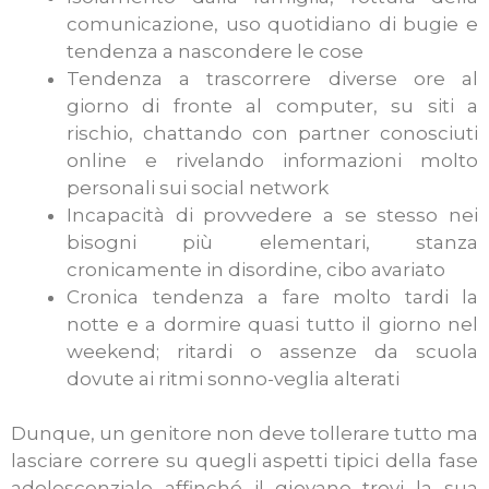
comunicazione, uso quotidiano di bugie e
tendenza a nascondere le cose
Tendenza a trascorrere diverse ore al
giorno di fronte al computer, su siti a
rischio, chattando con partner conosciuti
online e rivelando informazioni molto
personali sui social network
Incapacità di provvedere a se stesso nei
bisogni più elementari, stanza
cronicamente in disordine, cibo avariato
Cronica tendenza a fare molto tardi la
notte e a dormire quasi tutto il giorno nel
weekend; ritardi o assenze da scuola
dovute ai ritmi sonno-veglia alterati
Dunque, un genitore non deve tollerare tutto ma
lasciare correre su quegli aspetti tipici della fase
adolescenziale affinché il giovane trovi la sua