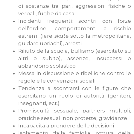
di sostanze tra pari, aggressioni fisiche o
verbali, fughe da casa
Incidenti frequenti: scontri con forze
dell’ordine, comportamenti a rischio
estremi (fare
skate
sotto la metropolitana,
guidare ubriachi), arresti
Rifiuto della scuola, bullismo (esercitato su
altri o subito), assenze, insuccessi o
abbandono scolastico
Messa in discussione e ribellione contro le
regole e le convenzioni sociali
Tendenza a scontrarsi con le figure che
esercitano un ruolo di autorità (genitori,
insegnanti, ect.)
Promiscuità sessuale, partners multipli,
pratiche sessuali non protette, gravidanze
Incapacità a prendere delle decisioni
Isolamento dalla famiglia, rottura della