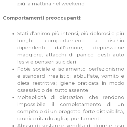
più la mattina nel weekend
Comportamenti preoccupanti:
Stati d’animo più intensi, più dolorosi e più
lunghi; comportamenti a rischio
dipendenti dall’umore, depressione
maggiore, attacchi di panico; gesti auto
lesivi e pensieri suicidari
Fobia sociale e isolamento; perfezionismo
e standard irrealistici; abbuffate, vomito e
dieta restrittiva; igiene praticata in modo
ossessivo o del tutto assente
Molteplicità di distrazioni che rendono
impossibile il completamento di un
compito o di un progetto, forte distraibilità,
cronico ritardo agli appuntamenti
Abuso di sostanze, vendita di droghe, uso