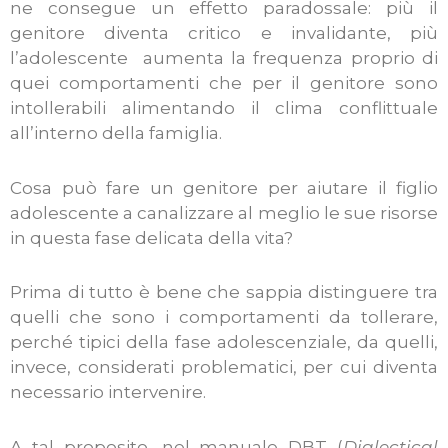
ne consegue un effetto paradossale: più il
genitore diventa critico e invalidante, più
l’adolescente aumenta la frequenza proprio di
quei comportamenti che per il genitore sono
intollerabili alimentando il clima conflittuale
all’interno della famiglia.
Cosa può fare un genitore per aiutare il figlio
adolescente a canalizzare al meglio le sue risorse
in questa fase delicata della vita?
Prima di tutto è bene che sappia distinguere tra
quelli che sono i comportamenti da tollerare,
perché tipici della fase adolescenziale, da quelli,
invece, considerati problematici, per cui diventa
necessario intervenire.
A tal proposito, nel manuale DBT (
Dialectical