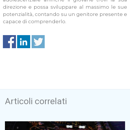
direzione e possa sviluppare al massimo le sue
potenzialità, contando su un genitore presente e
capace di comprenderlo.
Articoli correlati