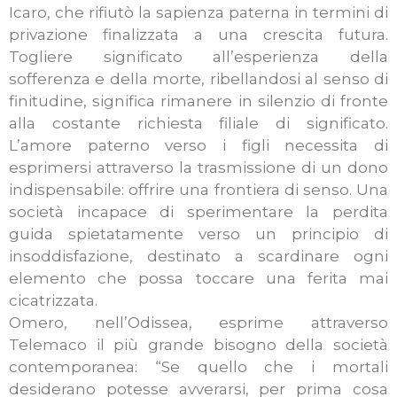
Icaro, che rifiutò la sapienza paterna in termini di
privazione finalizzata a una crescita futura.
Togliere significato all’esperienza della
sofferenza e della morte, ribellandosi al senso di
finitudine, significa rimanere in silenzio di fronte
alla costante richiesta filiale di significato.
L’amore paterno verso i figli necessita di
esprimersi attraverso la trasmissione di un dono
indispensabile: offrire una frontiera di senso. Una
società incapace di sperimentare la perdita
guida spietatamente verso un principio di
insoddisfazione, destinato a scardinare ogni
elemento che possa toccare una ferita mai
cicatrizzata.
Omero, nell’Odissea, esprime attraverso
Telemaco il più grande bisogno della società
contemporanea: “Se quello che i mortali
desiderano potesse avverarsi, per prima cosa