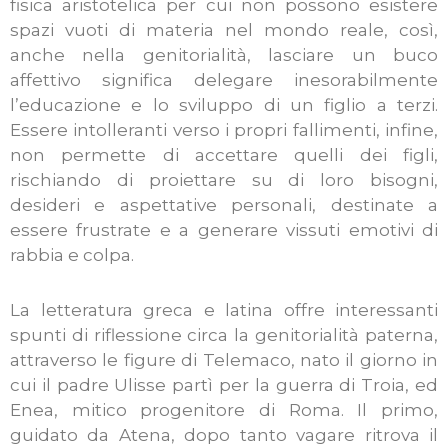
fisica aristotelica per cui non possono esistere
spazi vuoti di materia nel mondo reale, così,
anche nella genitorialità, lasciare un buco
affettivo significa delegare inesorabilmente
l’educazione e lo sviluppo di un figlio a terzi.
Essere intolleranti verso i propri fallimenti, infine,
non permette di accettare quelli dei figli,
rischiando di proiettare su di loro bisogni,
desideri e aspettative personali, destinate a
essere frustrate e a generare vissuti emotivi di
rabbia e colpa.
La letteratura greca e latina offre interessanti
spunti di riflessione circa la genitorialità paterna,
attraverso le figure di Telemaco, nato il giorno in
cui il padre Ulisse partì per la guerra di Troia, ed
Enea, mitico progenitore di Roma. Il primo,
guidato da Atena, dopo tanto vagare ritrova il