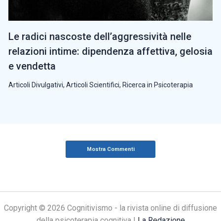
Le radici nascoste dell’aggressività nelle
relazioni intime: dipendenza affettiva, gelosia
e vendetta
Articoli Divulgativi
,
Articoli Scientifici
,
Ricerca in Psicoterapia
Mostra Commenti
Copyright © 2026 Cognitivismo - la rivista online di diffusione
della psicoterapia cognitiva |
La Redazione