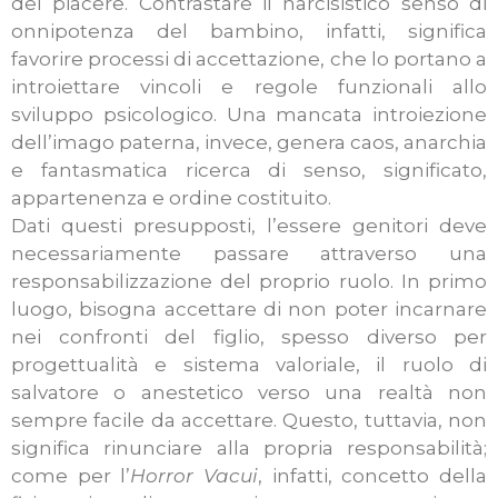
del piacere. Contrastare il narcisistico senso di
onnipotenza del bambino, infatti, significa
favorire processi di accettazione, che lo portano a
introiettare vincoli e regole funzionali allo
sviluppo psicologico.
Una mancata introiezione
dell’imago paterna, invece, genera caos, anarchia
e fantasmatica ricerca di senso, significato,
appartenenza e ordine costituito.
Dati questi presupposti, l’essere genitori deve
necessariamente passare attraverso una
responsabilizzazione del proprio ruolo. In primo
luogo, bisogna accettare di non poter incarnare
nei confronti del figlio, spesso diverso per
progettualità e sistema valoriale, il ruolo di
salvatore o anestetico verso una realtà non
sempre facile da accettare. Questo, tuttavia, non
significa rinunciare alla propria responsabilità;
come per l’
Horror Vacui
, infatti, concetto della