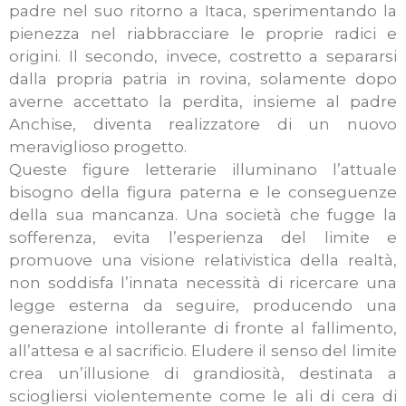
padre nel suo ritorno a Itaca, sperimentando la
pienezza nel riabbracciare le proprie radici e
origini. Il secondo, invece, costretto a separarsi
dalla propria patria in rovina, solamente dopo
averne accettato la perdita, insieme al padre
Anchise, diventa realizzatore di un nuovo
meraviglioso progetto.
Queste figure letterarie illuminano l’attuale
bisogno della figura paterna e le conseguenze
della sua mancanza. Una società che fugge la
sofferenza, evita l’esperienza del limite e
promuove una visione relativistica della realtà,
non soddisfa l’innata necessità di ricercare una
legge esterna da seguire, producendo una
generazione intollerante di fronte al fallimento,
all’attesa e al sacrificio. Eludere il senso del limite
crea un’illusione di grandiosità, destinata a
sciogliersi violentemente come le ali di cera di