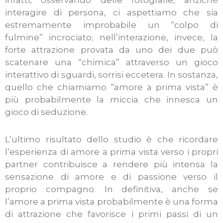
infatti, osservando delle fotografie, anziché
interagire di persona, ci aspettiamo che sia
estremamente improbabile un “colpo di
fulmine” incrociato; nell’interazione, invece, la
forte attrazione provata da uno dei due può
scatenare una “chimica” attraverso un gioco
interattivo di sguardi, sorrisi eccetera. In sostanza,
quello che chiamiamo “amore a prima vista” è
più probabilmente la miccia che innesca un
gioco di seduzione.
L’ultimo risultato dello studio è che ricordare
l’esperienza di amore a prima vista verso i propri
partner contribuisce a rendere più intensa la
sensazione di amore e di passione verso il
proprio compagno. In definitiva, anche se
l’amore a prima vista probabilmente è una forma
di attrazione che favorisce i primi passi di un