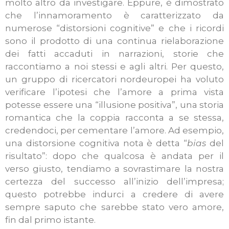
molto altro da investigare. Eppure, è dimostrato
che l’innamoramento è caratterizzato da
numerose “distorsioni cognitive” e che i ricordi
sono il prodotto di una continua rielaborazione
dei fatti accaduti in narrazioni, storie che
raccontiamo a noi stessi e agli altri.
Per questo,
un gruppo di ricercatori nordeuropei ha voluto
verificare l’ipotesi che l’amore a prima vista
potesse essere una “illusione positiva”, una storia
romantica che la coppia racconta a se stessa,
credendoci, per cementare l’amore. Ad esempio,
una distorsione cognitiva nota è detta “
bias
del
risultato”: dopo che qualcosa è andata per il
verso giusto, tendiamo a sovrastimare la nostra
certezza del successo all’inizio dell’impresa;
questo potrebbe indurci a credere di avere
sempre saputo che sarebbe stato vero amore,
fin dal primo istante.