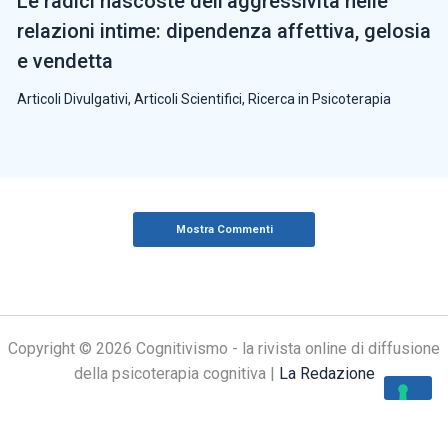
Le radici nascoste dell’aggressività nelle
relazioni intime: dipendenza affettiva, gelosia
e vendetta
Articoli Divulgativi
,
Articoli Scientifici
,
Ricerca in Psicoterapia
Mostra Commenti
Copyright © 2026 Cognitivismo - la rivista online di diffusione
della psicoterapia cognitiva |
La Redazione
Le tue preferenze relative alla privacy