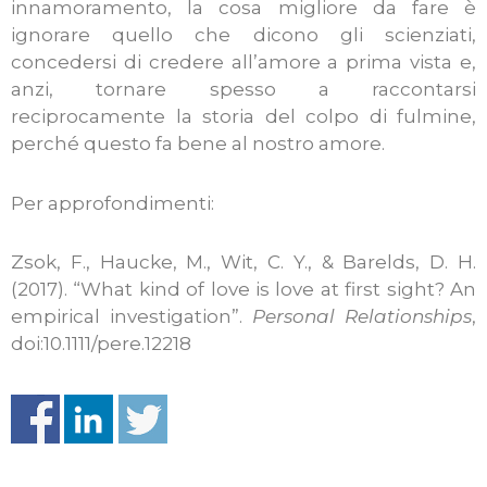
innamoramento, la cosa migliore da fare è
ignorare quello che dicono gli scienziati,
concedersi di credere all’amore a prima vista e,
anzi, tornare spesso a raccontarsi
reciprocamente la storia del colpo di fulmine,
perché questo fa bene al nostro amore.
Per approfondimenti:
Zsok, F., Haucke, M., Wit, C. Y., & Barelds, D. H.
(2017). “What kind of love is love at first sight? An
empirical investigation”.
Personal Relationships
,
doi:10.1111/pere.12218