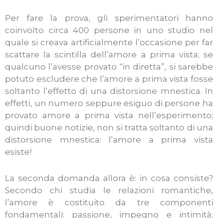
Per fare la prova, gli sperimentatori hanno
coinvolto circa 400 persone in uno studio nel
quale si creava artificialmente l’occasione per far
scattare la scintilla dell’amore a prima vista; se
qualcuno l’avesse provato “in diretta”, si sarebbe
potuto escludere che l’amore a prima vista fosse
soltanto l’effetto di una distorsione mnestica. In
effetti, un numero seppure esiguo di persone ha
provato amore a prima vista nell’esperimento;
quindi buone notizie, non si tratta soltanto di una
distorsione mnestica: l’amore a prima vista
esiste!
La seconda domanda allora è: in cosa consiste?
Secondo chi studia le relazioni romantiche,
l’amore è costituito da tre componenti
fondamentali: passione, impegno e intimità;