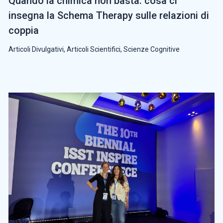
Quando la chimica non basta: cosa ci
insegna la Schema Therapy sulle relazioni di
coppia
Articoli Divulgativi
,
Articoli Scientifici
,
Scienze Cognitive