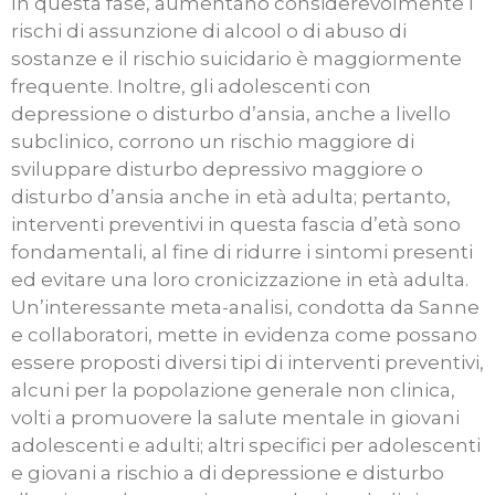
In questa fase, aumentano considerevolmente i
rischi di assunzione di alcool o di abuso di
sostanze e il rischio suicidario è maggiormente
frequente. Inoltre, gli adolescenti con
depressione o disturbo d’ansia, anche a livello
subclinico, corrono un rischio maggiore di
sviluppare disturbo depressivo maggiore o
disturbo d’ansia anche in età adulta; pertanto,
interventi preventivi in questa fascia d’età sono
fondamentali, al fine di ridurre i sintomi presenti
ed evitare una loro cronicizzazione in età adulta.
Un’interessante meta-analisi, condotta da Sanne
e collaboratori, mette in evidenza come possano
essere proposti diversi tipi di interventi preventivi,
alcuni per la popolazione generale non clinica,
volti a promuovere la salute mentale in giovani
adolescenti e adulti; altri specifici per adolescenti
e giovani a rischio a di depressione e disturbo