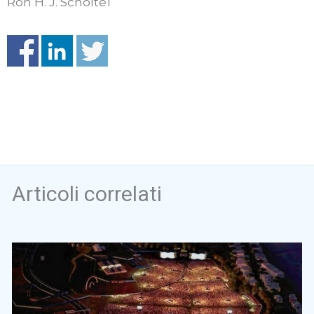
Ron H. J. Scholte1
Articoli correlati