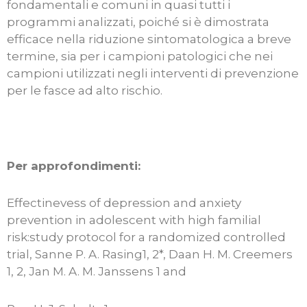
fondamentali e comuni in quasi tutti i
programmi analizzati, poiché si è dimostrata
efficace nella riduzione sintomatologica a breve
termine, sia per i campioni patologici che nei
campioni utilizzati negli interventi di prevenzione
per le fasce ad alto rischio.
Per approfondimenti:
Effectinevess of depression and anxiety
prevention in adolescent with high familial
risk:study protocol for a randomized controlled
trial, Sanne P. A. Rasing1, 2*, Daan H. M. Creemers
1, 2, Jan M. A. M. Janssens 1 and