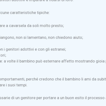
cune caratteristiche tipiche:
re a cavarsela da soli molto presto;
piangono, non si lamentano, non chiedono aiuto;
 genitori adottivi e con gli estranei;
ori;
ore: a volte il bambino può esternare affetto mostrando gioi
 comportamenti, perché credono che il bambino li ami da sub
are i suoi tempi.
ssarie di un genitore per portare a un buon esito il processo