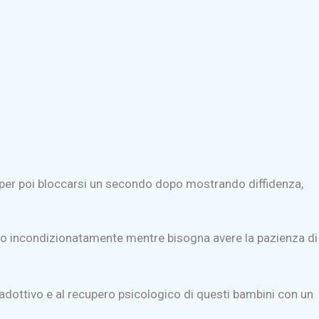
a per poi bloccarsi un secondo dopo mostrando diffidenza,
ito incondizionatamente mentre bisogna avere la pazienza di
 adottivo e al recupero psicologico di questi bambini con un