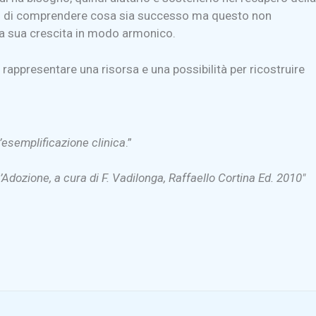
ogno di comprendere cosa sia successo ma questo non
 la sua crescita in modo armonico.
ò rappresentare una risorsa e una possibilità per ricostruire
’esemplificazione clinica
.”
l’Adozione, a cura di F. Vadilonga, Raffaello Cortina Ed. 2010″