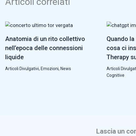
Articoli correlati
Anatomia di un rito collettivo
Quando la 
nell’epoca delle connessioni
cosa ci in
liquide
Therapy su
Articoli Divulgativi
,
Emozioni
,
News
Articoli Divulgat
Cognitive
Lascia un c