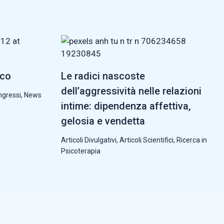
cco
Le radici nascoste
dell’aggressività nelle relazioni
ngressi
,
News
intime: dipendenza affettiva,
gelosia e vendetta
Articoli Divulgativi
,
Articoli Scientifici
,
Ricerca in
Psicoterapia