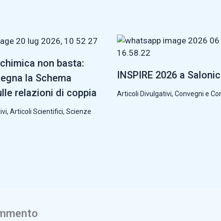
chimica non basta:
INSPIRE 2026 a Saloni
segna la Schema
lle relazioni di coppia
Articoli Divulgativi
,
Convegni e Co
ivi
,
Articoli Scientifici
,
Scienze
ommento