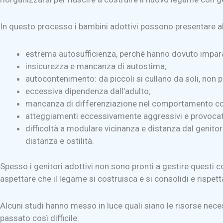
In questo processo i bambini adottivi possono presentare al
estrema autosufficienza, perché hanno dovuto impara
insicurezza e mancanza di autostima;
autocontenimento: da piccoli si cullano da soli, non 
eccessiva dipendenza dall’adulto;
mancanza di differenziazione nel comportamento con i
atteggiamenti eccessivamente aggressivi e provocat
difficoltà a modulare vicinanza e distanza dal genit
distanza e ostilità.
Spesso i genitori adottivi non sono pronti a gestire questi
aspettare che il legame si costruisca e si consolidi e rispett
Alcuni studi hanno messo in luce quali siano le risorse nece
passato così difficile: