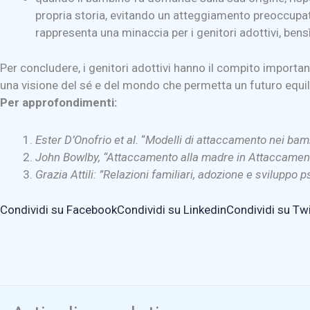
propria storia, evitando un atteggiamento preoccupa
rappresenta una minaccia per i genitori adottivi, bens
Per concludere, i genitori adottivi hanno il compito important
una visione del sé e del mondo che permetta un futuro equilibr
Per approfondimenti:
Ester D’Onofrio et al.
“
Modelli di attaccamento nei bambi
John Bowlby, “Attaccamento alla madre in Attaccamento 
Grazia Attili: ”Relazioni familiari, adozione e sviluppo 
Condividi su Facebook
Condividi su Linkedin
Condividi su Twi