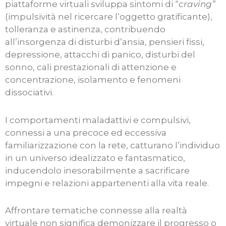
piattaforme virtuali sviluppa sintomi di “
craving”
(impulsività nel ricercare l’oggetto gratificante),
tolleranza e astinenza, contribuendo
all’insorgenza di disturbi d’ansia, pensieri fissi,
depressione, attacchi di panico, disturbi del
sonno, cali prestazionali di attenzione e
concentrazione, isolamento e fenomeni
dissociativi.
I comportamenti maladattivi e compulsivi,
connessi a una precoce ed eccessiva
familiarizzazione con la rete, catturano l’individuo
in un universo idealizzato e fantasmatico,
inducendolo inesorabilmente a sacrificare
impegni e relazioni appartenenti alla vita reale.
Affrontare tematiche connesse alla realtà
virtuale non significa demonizzare il progresso o