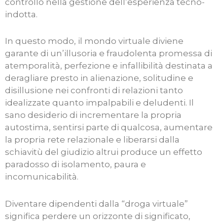
controllo nella gestione dell’esperienza tecno-
indotta.
In questo modo, il mondo virtuale diviene
garante di un’illusoria e fraudolenta promessa di
atemporalità, perfezione e infallibilità destinata a
deragliare presto in alienazione, solitudine e
disillusione nei confronti di relazioni tanto
idealizzate quanto impalpabili e deludenti. Il
sano desiderio di incrementare la propria
autostima, sentirsi parte di qualcosa, aumentare
la propria rete relazionale e liberarsi dalla
schiavitù del giudizio altrui produce un effetto
paradosso di isolamento, paura e
incomunicabilità.
Diventare dipendenti dalla “droga virtuale”
significa perdere un orizzonte di significato,