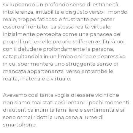
sviluppando un profondo senso di estraneità,
intolleranza, irritabilità e disgusto verso il mondo
reale, troppo faticoso e frustrante per poter
essere affrontato. La stessa realtà virtuale,
inizialmente percepita come una panacea dei
propri limiti e delle proprie sofferenze, finirà poi
con il deludere profondamente la persona,
catapultandola in un limbo onirico e depressivo
in cui sperimenterà uno struggente senso di
mancata appartenenza verso entrambe le
realtà, materiale e virtuale.
Avevamo così tanta voglia di essere vicini che
non siamo mai stati così lontani: i pochi momenti
di autentica intimità familiare e sentimentale si
sono ormai ridotti a una cena a lume di
smartphone.