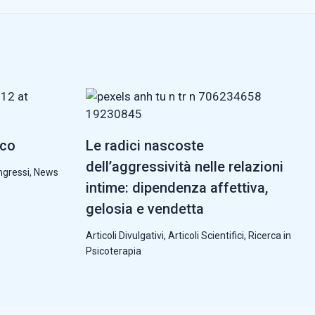
cco
Le radici nascoste
dell’aggressività nelle relazioni
ngressi
,
News
intime: dipendenza affettiva,
gelosia e vendetta
Articoli Divulgativi
,
Articoli Scientifici
,
Ricerca in
Psicoterapia