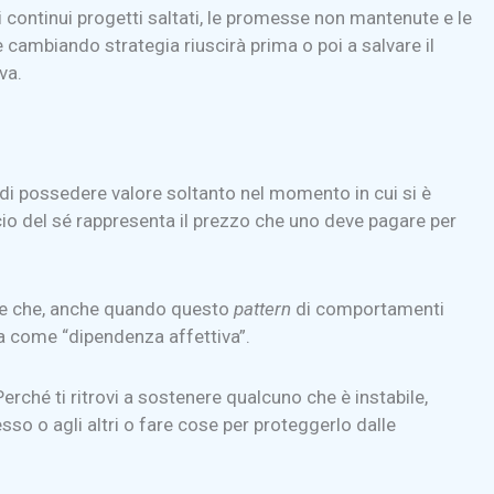
 i continui progetti saltati, le promesse non mantenute e le
e cambiando strategia riuscirà prima o poi a salvare il
va.
di possedere valore soltanto nel momento in cui si è
icio del sé rappresenta il prezzo che uno deve pagare per
bile che, anche quando questo
pattern
di comportamenti
ta come “dipendenza affettiva”.
Perché ti ritrovi a sostenere qualcuno che è instabile,
sso o agli altri o fare cose per proteggerlo dalle