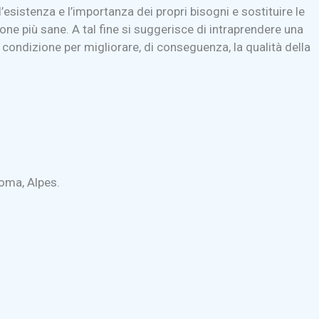
sistenza e l’importanza dei propri bisogni e sostituire le
ne più sane. A tal fine si suggerisce di intraprendere una
a condizione per migliorare, di conseguenza, la qualità della
Roma, Alpes.