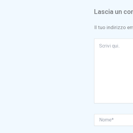
Lascia un c
Il tuo indirizzo e
Scrivi
qui..
Nome*