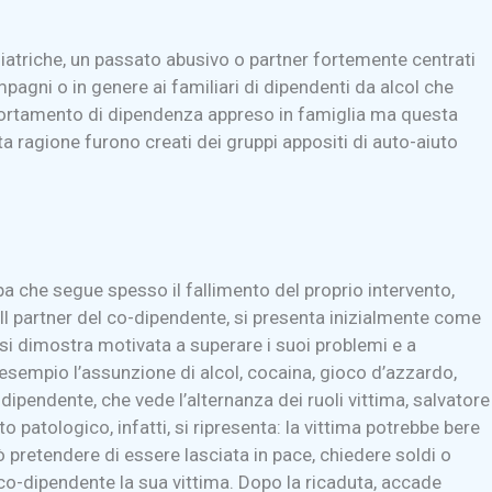
hiatriche, un passato abusivo o partner fortemente centrati
pagni o in genere ai familiari di dipendenti da alcol che
portamento di dipendenza appreso in famiglia ma questa
ta ragione furono creati dei gruppi appositi di auto-aiuto
olpa che segue spesso il fallimento del proprio intervento,
Il partner del co-dipendente, si presenta inizialmente come
 si dimostra motivata a superare i suoi problemi e a
empio l’assunzione di alcol, cocaina, gioco d’azzardo,
-dipendente, che vede l’alternanza dei ruoli vittima, salvatore
patologico, infatti, si ripresenta: la vittima potrebbe bere
ò pretendere di essere lasciata in pace, chiedere soldi o
co-dipendente la sua vittima. Dopo la ricaduta, accade