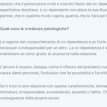
spesso che il persecutore crolli e ricerchi l’aiuto del co-di
aspettative disattese: il co-dipendente non placa la sua illu
partner, che in qualche modo capirà, guarirà, che lo farà per lu
Quali sono le credenze patologiche?
La ragione del comportamento di co-dipendenza è un forte s
necessari e indispensabili per un altro. La co-dipendenza è s
mantenere un certo grado di sicurezza nella relazione.
L’amore è vissuto, dunque, come il riflesso del prendersi cu
causa danni personali, l’individuo che ha possibilità e fac
Se ti trovi in una relazione con queste caratteristiche, doman
immaturo, irresponsabile, sconsiderato, assente o fallito. Ch
conseguenze delle proprie azioni.