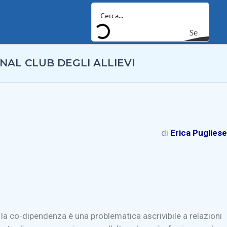
Se
arc
NAL CLUB DEGLI ALLIEVI
h
di
Erica Pugliese
 la co-dipendenza è una problematica ascrivibile a relazioni