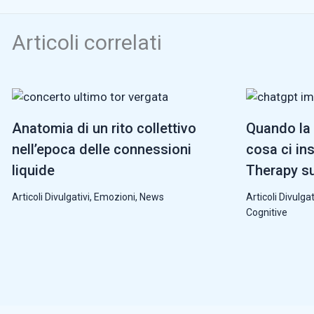
Articoli correlati
Anatomia di un rito collettivo
Quando la 
nell’epoca delle connessioni
cosa ci in
liquide
Therapy su
Articoli Divulgativi
,
Emozioni
,
News
Articoli Divulgat
Cognitive