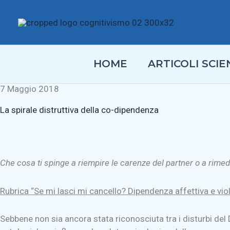
Vai
al
contenuto
HOME
ARTICOLI SCIEN
7 Maggio 2018
La spirale distruttiva della co-dipendenza
Che cosa ti spinge a riempire le carenze del partner o a rime
Rubrica “Se mi lasci mi cancello? Dipendenza affettiva e vio
Sebbene non sia ancora stata riconosciuta tra i disturbi del