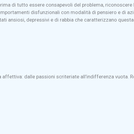
ima di tutto essere consapevoli del problema, riconoscere l’e
mportamenti disfunzionali con modalità di pensiero e di azio
stati ansiosi, depressivi e di rabbia che caratterizzano quest
fettiva: dalle passioni scriteriate all’indifferenza vuota. 