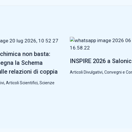
chimica non basta:
INSPIRE 2026 a Saloni
segna la Schema
lle relazioni di coppia
Articoli Divulgativi
,
Convegni e Co
ivi
,
Articoli Scientifici
,
Scienze