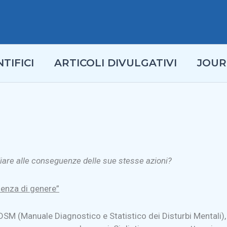
TIFICI
ARTICOLI DIVULGATIVI
JOUR
diare alle conseguenze delle sue stesse azioni?
lenza di genere”
 DSM (Manuale Diagnostico e Statistico dei Disturbi Mentali),