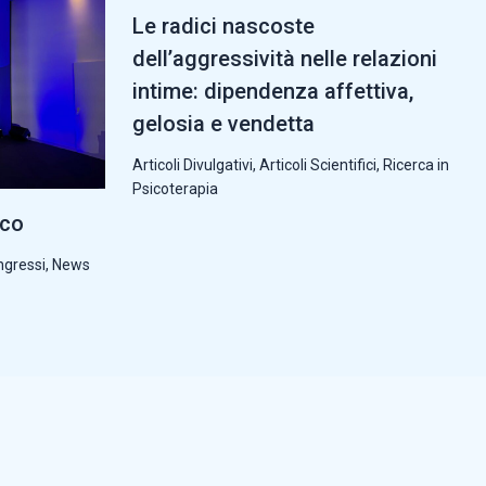
Le radici nascoste
dell’aggressività nelle relazioni
intime: dipendenza affettiva,
gelosia e vendetta
Articoli Divulgativi
,
Articoli Scientifici
,
Ricerca in
Psicoterapia
cco
ngressi
,
News