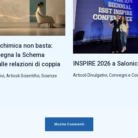
chimica non basta:
segna la Schema
INSPIRE 2026 a Saloni
lle relazioni di coppia
Articoli Divulgativi
,
Convegni e Co
ivi
,
Articoli Scientifici
,
Scienze
Mostra Commenti