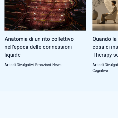
Anatomia di un rito collettivo
Quando la 
nell’epoca delle connessioni
cosa ci in
liquide
Therapy su
Articoli Divulgativi
,
Emozioni
,
News
Articoli Divulgat
Cognitive