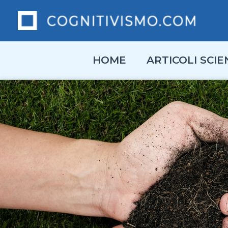
Vai
al
contenuto
HOME
ARTICOLI SCIEN