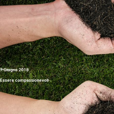
7 Giugno 2018
Essere compassionevoli