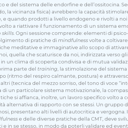
 e del sistema delle endorfine e dell’ossitocina. Segnal
do, la vicinanza fisica) avrebbero la capacità stimolare
, e quando prodotti a livello endogeno e rivolti a noi s
volto a riattivare il funzionamento di un sistema e
e
skills
. Ogni sessione comprende: elementi di psico
volgimento di pratiche di
mindfulness
volte a coltivar
che meditative e immaginative allo scopo di attivare e
oi, quella che scaturisce da noi, indirizzata verso gli
in un clima di scoperta condivisa e di mutua validazio
a prima parte del
training
, la stimolazione del sistem
o (ritmo del respiro calmante, postura) e attraverso
egli altri (tecnica del mezzo sorriso, del tono di voce 
a di un particolare sistema motivazionale, la compas
iche si affianca, inoltre, un lavoro specifico volto a
ità alternativa di rapporto con se stessi. Un gruppo
si, presentano alti livelli di autocritica e vergogna.
fulness
e delle diverse pratiche della CMT, deve svilup
ti e in se stesso, in modo da poterli validare ed eve