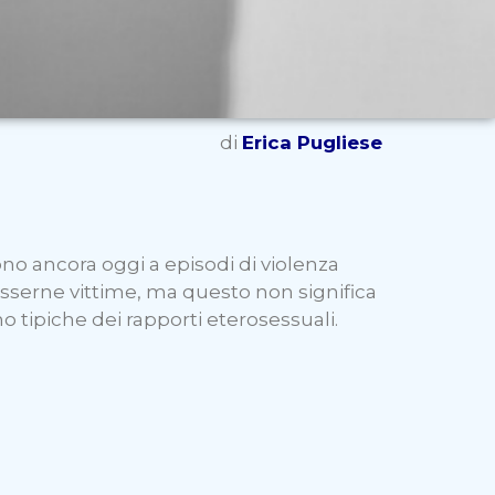
di
Erica Pugliese
tono ancora oggi a episodi di violenza
 esserne vittime, ma questo non significa
no tipiche dei rapporti eterosessuali.