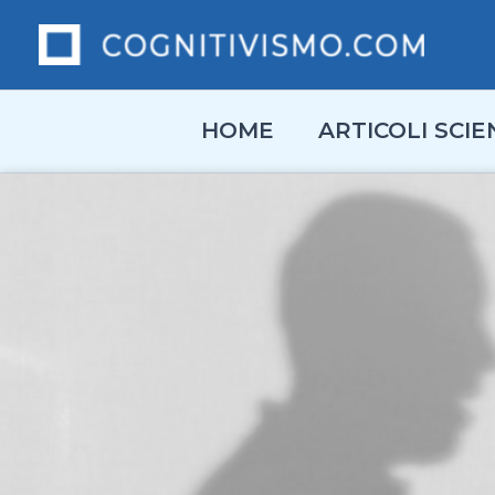
Vai
al
contenuto
HOME
ARTICOLI SCIEN