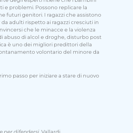
ti e problemi. Possono replicare la
 futuri genitori. I ragazzi che assistono
da adulti rispetto ai ragazzi cresciuti in
nvincersi che le minacce e la violenza
di abuso di alcol e droghe, disturbo post
ca è uno dei migliori predittori della
allontanamento volontario del minore da
rimo passo per iniziare a stare di nuovo
 per difendersi
. Vallardi.