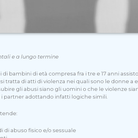
ali e a lungo termine
i di bambini di età compresa fra i tre e 17 anni assis
i tratta di atti di violenza nei quali sono le donne a
subire gli abusi siano gli uomini o che le violenze sia
 partner adottando infatti logiche simili.
ntende:
di di abuso fisico e/o sessuale