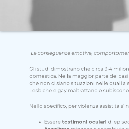
Le conseguenze emotive, comportament
Gli studi dimostrano che circa 3-4 milion
domestica. Nella maggior parte dei casi s
che non ci siano situazioni nelle quali a 
Lesbiche e gay maltrattano o subiscono i
Nello specifico, per violenza assistita s’i
Essere
testimoni oculari
di episo