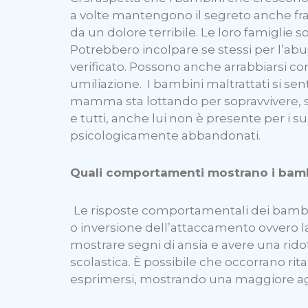
a volte mantengono il segreto anche fra 
da un dolore terribile. Le loro famigli
Potrebbero incolpare se stessi per l’ab
verificato. Possono anche arrabbiarsi con
umiliazione. I bambini maltrattati si sen
mamma sta lottando per sopravvivere, sp
e tutti, anche lui non è presente per i
psicologicamente abbandonati.
Quali comportamenti mostrano i bambi
Le risposte comportamentali dei bambini 
o inversione dell’attaccamento ovvero l
mostrare segni di ansia e avere una rid
scolastica. È possibile che occorrano rit
esprimersi, mostrando una maggiore aggre