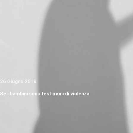
26 Giugno 2018
Se i bambini sono testimoni di violenza