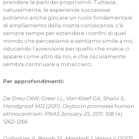
prendere le parti dei propri simili. Tuttavia,
naturalmente, le esperienze successive
potranno anche giocare un ruolo fondamentale
di ampliamento della nostra conoscenza; c’è
sempre tempo per estendere i confini di quel
mondo che percepiamo e sentiamo simile a noi,
riducendo l’avversione per quello che invece ci
appare come altro da noi, e che oscuramente
sembra continuare a minacciarci.
Per approfondimenti:
De Dreu CKW, Greer LL, Van Kleef GA, Shalvi S,
Handgraaf MJJ (2011). Oxytocin promotes human
ethnocentrism. PNAS January 25, 2011. 108 (4)
1262-1266
Gollwitzer A, Bargh JA, Marshall J, Wang Y (2017).