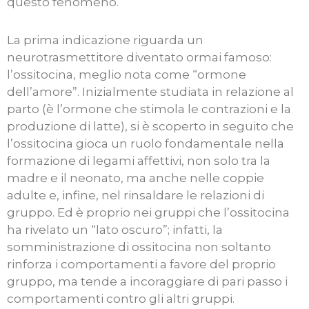
questo fenomeno.
La prima indicazione riguarda un
neurotrasmettitore diventato ormai famoso:
l’ossitocina, meglio nota come “ormone
dell’amore”. Inizialmente studiata in relazione al
parto (è l’ormone che stimola le contrazioni e la
produzione di latte), si è scoperto in seguito che
l’ossitocina gioca un ruolo fondamentale nella
formazione di legami affettivi, non solo tra la
madre e il neonato, ma anche nelle coppie
adulte e, infine, nel rinsaldare le relazioni di
gruppo. Ed è proprio nei gruppi che l’ossitocina
ha rivelato un “lato oscuro”; infatti, la
somministrazione di ossitocina non soltanto
rinforza i comportamenti a favore del proprio
gruppo, ma tende a incoraggiare di pari passo i
comportamenti contro gli altri gruppi.