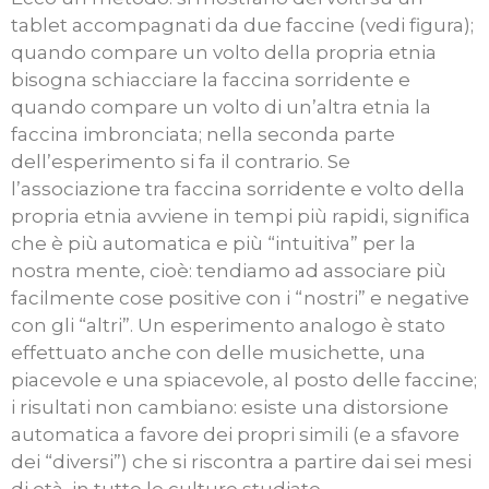
tablet accompagnati da due faccine (vedi figura);
quando compare un volto della propria etnia
bisogna schiacciare la faccina sorridente e
quando compare un volto di un’altra etnia la
faccina imbronciata; nella seconda parte
dell’esperimento si fa il contrario. Se
l’associazione tra faccina sorridente e volto della
propria etnia avviene in tempi più rapidi, significa
che è più automatica e più “intuitiva” per la
nostra mente, cioè: tendiamo ad associare più
facilmente cose positive con i “nostri” e negative
con gli “altri”. Un esperimento analogo è stato
effettuato anche con delle musichette, una
piacevole e una spiacevole, al posto delle faccine;
i risultati non cambiano: esiste una distorsione
automatica a favore dei propri simili (e a sfavore
dei “diversi”) che si riscontra a partire dai sei mesi