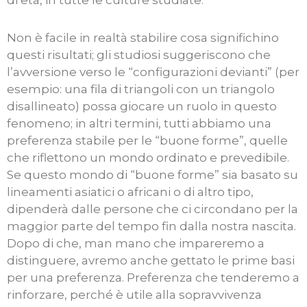
di età, in tutte le culture studiate.
Non è facile in realtà stabilire cosa significhino
questi risultati; gli studiosi suggeriscono che
l’avversione verso le “configurazioni devianti” (per
esempio: una fila di triangoli con un triangolo
disallineato) possa giocare un ruolo in questo
fenomeno; in altri termini, tutti abbiamo una
preferenza stabile per le “buone forme”, quelle
che riflettono un mondo ordinato e prevedibile.
Se questo mondo di “buone forme” sia basato su
lineamenti asiatici o africani o di altro tipo,
dipenderà dalle persone che ci circondano per la
maggior parte del tempo fin dalla nostra nascita.
Dopo di che, man mano che impareremo a
distinguere, avremo anche gettato le prime basi
per una preferenza. Preferenza che tenderemo a
rinforzare, perché è utile alla sopravvivenza