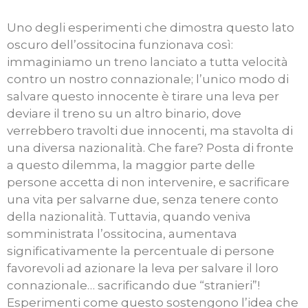
Uno degli esperimenti che dimostra questo lato
oscuro dell’ossitocina funzionava così:
immaginiamo un treno lanciato a tutta velocità
contro un nostro connazionale; l’unico modo di
salvare questo innocente è tirare una leva per
deviare il treno su un altro binario, dove
verrebbero travolti due innocenti, ma stavolta di
una diversa nazionalità. Che fare? Posta di fronte
a questo dilemma, la maggior parte delle
persone accetta di non intervenire, e sacrificare
una vita per salvarne due, senza tenere conto
della nazionalità. Tuttavia, quando veniva
somministrata l’ossitocina, aumentava
significativamente la percentuale di persone
favorevoli ad azionare la leva per salvare il loro
connazionale… sacrificando due “stranieri”!
Esperimenti come questo sostengono l’idea che