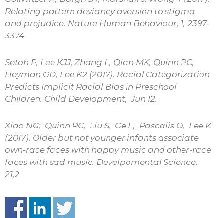
Relating pattern deviancy aversion to stigma
and prejudice. Nature Human Behaviour, 1, 2397-
3374
Setoh P, Lee KJJ, Zhang L, Qian MK, Quinn PC,
Heyman GD, Lee K2 (2017). Racial Categorization
Predicts Implicit Racial Bias in Preschool
Children. Child Development, Jun 12.
Xiao NG; Quinn PC, Liu S, Ge L, Pascalis O, Lee K
(2017). Older but not younger infants associate
own
‐
race faces with happy music and other
‐
race
faces with sad music.
Develpomental Science,
21,2