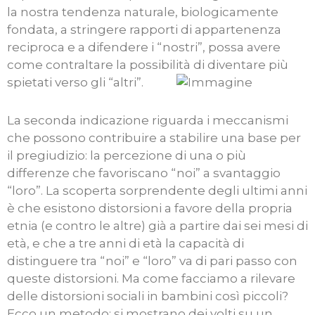
la nostra tendenza naturale, biologicamente
fondata, a stringere rapporti di appartenenza
reciproca e a difendere i “nostri”, possa avere
come contraltare la possibilità di diventare più
spietati verso gli “altri”.
La seconda indicazione riguarda i meccanismi
che possono contribuire a stabilire una base per
il pregiudizio: la percezione di una o più
differenze che favoriscano “noi” a svantaggio
“loro”. La scoperta sorprendente degli ultimi anni
è che esistono distorsioni a favore della propria
etnia (e contro le altre) già a partire dai sei mesi di
età, e che a tre anni di età la capacità di
distinguere tra “noi” e “loro” va di pari passo con
queste distorsioni. Ma come facciamo a rilevare
delle distorsioni sociali in bambini così piccoli?
Ecco un metodo: si mostrano dei volti su un