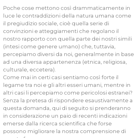
Poche cose mettono così drammaticamente in
luce le contraddizioni della natura umana come
il pregiudizio sociale, cioè quella serie di
convinzioni e atteggiamenti che regolano il
nostro rapporto con quella parte dei nostri simili
(intesi come genere umano) che, tuttavia,
percepiamo diversi da noi, generalmente in base
ad una diversa appartenenza (etnica, religiosa,
culturale, eccetera).
Come mai in certi casi sentiamo così forte il
legame tra noi e gli altri esseri umani, mentre in
altri casi li percepiamo come pericolosi estranei?
Senza la pretesa di rispondere esaustivamente a
questa domanda, qui di seguito si prenderanno
in considerazione un paio di recenti indicazioni
emerse dalla ricerca scientifica che forse
possono migliorare la nostra comprensione di