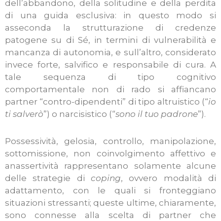
dell’abbandono, della solitudine e della perdita
di una guida esclusiva: in questo modo si
asseconda la strutturazione di credenze
patogene su di Sé, in termini di vulnerabilità e
mancanza di autonomia, e sull’altro, considerato
invece forte, salvifico e responsabile di cura. A
tale sequenza di tipo cognitivo
comportamentale non di rado si affiancano
partner “contro-dipendenti” di tipo altruistico (“
io
ti salverò
”) o narcisistico (“
sono il tuo padrone
”).
Possessività, gelosia, controllo, manipolazione,
sottomissione, non coinvolgimento affettivo e
anassertività rappresentano solamente alcune
delle strategie di
coping
, ovvero modalità di
adattamento, con le quali si fronteggiano
situazioni stressanti; queste ultime, chiaramente,
sono connesse alla scelta di partner che