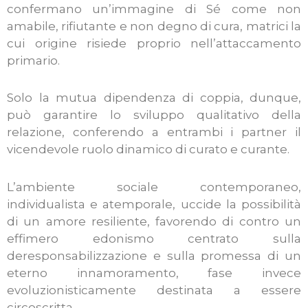
confermano un’immagine di Sé come non
amabile, rifiutante e non degno di cura, matrici la
cui origine risiede proprio nell’attaccamento
primario.
Solo la mutua dipendenza di coppia, dunque,
può garantire lo sviluppo qualitativo della
relazione, conferendo a entrambi i partner il
vicendevole ruolo dinamico di curato e curante.
L’ambiente sociale contemporaneo,
individualista e atemporale, uccide la possibilità
di un amore resiliente, favorendo di contro un
effimero edonismo centrato sulla
deresponsabilizzazione e sulla promessa di un
eterno innamoramento, fase invece
evoluzionisticamente destinata a essere
circoscritta.