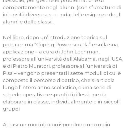
flessibile, per gestire le problematiche di
comportamento negli alunni (con sfumature di
intensità diverse a seconda delle esigenze degli
alunni e delle classi).
Nel libro, dopo un’introduzione teorica sul
programma “Coping Power scuola” e sulla sua
applicazione – a cura di John Lochman,
professore all’università dell’Alabama, negli USA,
e di Pietro Muratori, professore all’università di
Pisa – vengono presentati i sette moduli di cui è
composto il percorso didattico, che si articola
lungo l’intero anno scolastico, e una serie di
schede operative e spunti di riflessione da
elaborare in classe, individualmente o in piccoli
gruppi.
A ciascun modulo corrispondono uno o più