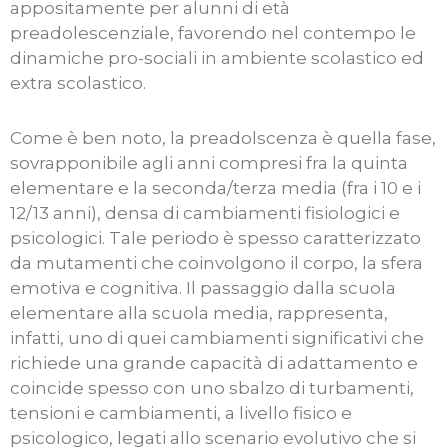
appositamente per alunni di età
preadolescenziale, favorendo nel contempo le
dinamiche pro-sociali in ambiente scolastico ed
extra scolastico.
Come è ben noto, la preadolscenza è quella fase,
sovrapponibile agli anni compresi fra la quinta
elementare e la seconda/terza media (fra i 10 e i
12/13 anni), densa di cambiamenti fisiologici e
psicologici. Tale periodo è spesso caratterizzato
da mutamenti che coinvolgono il corpo, la sfera
emotiva e cognitiva. Il passaggio dalla scuola
elementare alla scuola media, rappresenta,
infatti, uno di quei cambiamenti significativi che
richiede una grande capacità di adattamento e
coincide spesso con uno sbalzo di turbamenti,
tensioni e cambiamenti, a livello fisico e
psicologico, legati allo scenario evolutivo che si