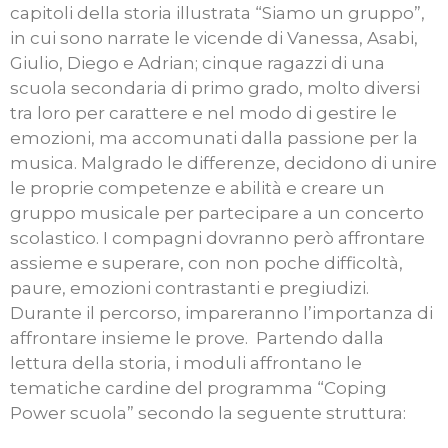
capitoli della storia illustrata “Siamo un gruppo”,
in cui sono narrate le vicende di Vanessa, Asabi,
Giulio, Diego e Adrian; cinque ragazzi di una
scuola secondaria di primo grado, molto diversi
tra loro per carattere e nel modo di gestire le
emozioni, ma accomunati dalla passione per la
musica. Malgrado le differenze, decidono di unire
le proprie competenze e abilità e creare un
gruppo musicale per partecipare a un concerto
scolastico. I compagni dovranno però affrontare
assieme e superare, con non poche difficoltà,
paure, emozioni contrastanti e pregiudizi.
Durante il percorso, impareranno l’importanza di
affrontare insieme le prove. Partendo dalla
lettura della storia, i moduli affrontano le
tematiche cardine del programma “Coping
Power scuola” secondo la seguente struttura: