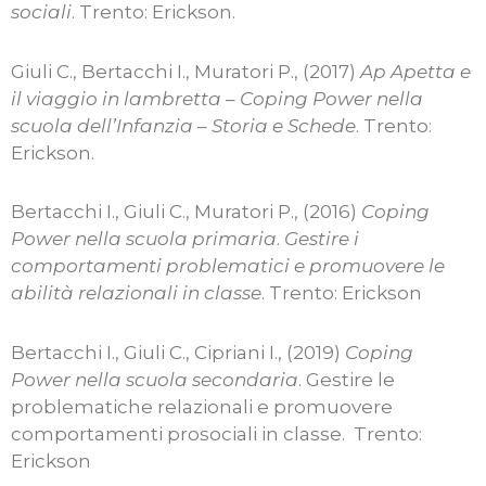
sociali
. Trento: Erickson.
Giuli C., Bertacchi I., Muratori P., (2017)
Ap Apetta e
il viaggio in lambretta
–
Coping Power nella
scuola dell’Infanzia – Storia e Schede
. Trento:
Erickson.
Bertacchi I., Giuli C., Muratori P., (2016)
Coping
Power nella scuola primaria
.
Gestire i
comportamenti problematici e promuovere le
abilità relazionali in classe
. Trento: Erickson
Bertacchi I., Giuli C., Cipriani I., (2019)
Coping
Power nella scuola secondaria
. Gestire le
problematiche relazionali e promuovere
comportamenti prosociali in classe. Trento:
Erickson