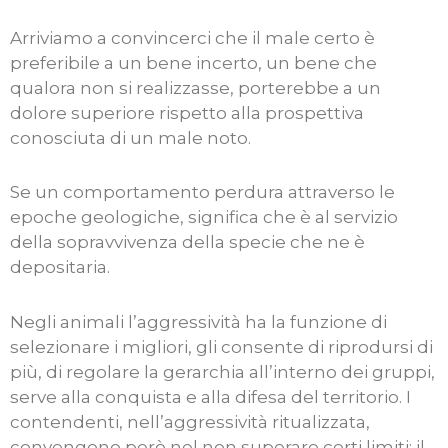
Arriviamo a convincerci che il male certo è
preferibile a un bene incerto, un bene che
qualora non si realizzasse, porterebbe a un
dolore superiore rispetto alla prospettiva
conosciuta di un male noto.
Se un comportamento perdura attraverso le
epoche geologiche, significa che è al servizio
della sopravvivenza della specie che ne è
depositaria.
Negli animali l’aggressività ha la funzione di
selezionare i migliori, gli consente di riprodursi di
più, di regolare la gerarchia all’interno dei gruppi,
serve alla conquista e alla difesa del territorio. I
contendenti, nell’aggressività ritualizzata,
convengono però nel non superare certi limiti: il