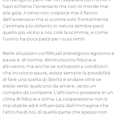
lupo schiena l’avversario ma non lo morde mai
alla gola, il cervo non colpisce mai il fianco
dell’avversario ma si scontra solo frontalmente.
L’animale più violento in natura sembra però
quello più vicino a noi, cioè la scimmia, e come
l’uomo ha poca pietà per i suoi simili.
Nelle situazioni conflittuali prevalgono egoismo e
paura e, di norma, diminuiscono fiducia e
altruismo; ma anche se sottoposti a condizioni
che incutono paura, esiste sempre la possibilità
di fare una scelta di libertà e andare oltre se
stessi verso qualcuno da amare, verso un
compito da compiere. L’altruismo prospera in un
clima di fiducia e stima. La cooperazione non è
mai stabile ed è influenzata dall’immagine che
l’altro ha di noi, di quella parte che spesso non