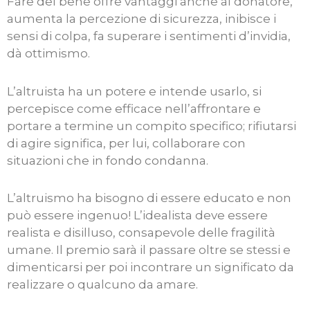
Fare del bene offre vantaggi anche al donatore,
aumenta la percezione di sicurezza, inibisce i
sensi di colpa, fa superare i sentimenti d’invidia,
dà ottimismo.
L’altruista ha un potere e intende usarlo, si
percepisce come efficace nell’affrontare e
portare a termine un compito specifico; rifiutarsi
di agire significa, per lui, collaborare con
situazioni che in fondo condanna.
L’altruismo ha bisogno di essere educato e non
può essere ingenuo! L’idealista deve essere
realista e disilluso, consapevole delle fragilità
umane. Il premio sarà il passare oltre se stessi e
dimenticarsi per poi incontrare un significato da
realizzare o qualcuno da amare.