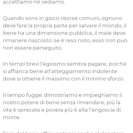
accettiamo né vediamo.
Quando sono in gioco risorse comuni, ognuno
deve fare la propria parte per salvare il mondo, il
bene ha una dimensione pubblica, il male deve
rimanere nascosto: se è reso noto, esso non può
non essere perseguito.
In tempi brevi l’egoismo sembra pagare, poiché
si affianca bene all’atteggiamento indolente
dove si ottiene il massimo con il minimo sforzo.
Il tempo fugge: dimostriamo e impieghiamo il
nostro potere di bene senza rimandare, più la
vita è sprecata e povera più è alta l’angoscia di
morte.