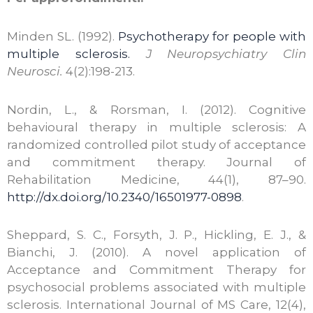
Minden SL. (1992).
Psychotherapy for people with
multiple sclerosis.
J Neuropsychiatry Clin
Neurosci.
4(2):198-213.
Nordin, L., & Rorsman, I. (2012). Cognitive
behavioural therapy in multiple sclerosis: A
randomized controlled pilot study of acceptance
and commitment therapy. Journal of
Rehabilitation Medicine, 44(1), 87–90.
http://dx.doi.org/10.2340/16501977-0898
.
Sheppard, S. C., Forsyth, J. P., Hickling, E. J., &
Bianchi, J. (2010). A novel application of
Acceptance and Commitment Therapy for
psychosocial problems associated with multiple
sclerosis. International Journal of MS Care, 12(4),