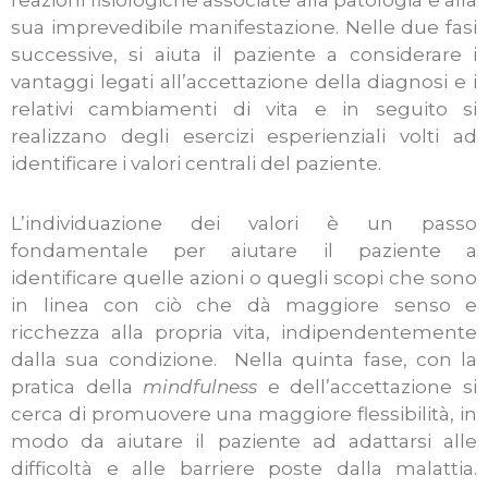
reazioni fisiologiche associate alla patologia e alla
sua imprevedibile manifestazione. Nelle due fasi
successive, si aiuta il paziente a considerare i
vantaggi legati all’accettazione della diagnosi e i
relativi cambiamenti di vita e in seguito si
realizzano degli esercizi esperienziali volti ad
identificare i valori centrali del paziente.
L’individuazione dei valori è un passo
fondamentale per aiutare il paziente a
identificare quelle azioni o quegli scopi che sono
in linea con ciò che dà maggiore senso e
ricchezza alla propria vita, indipendentemente
dalla sua condizione.
Nella quinta fase, con la
pratica della
mindfulness
e dell’accettazione si
cerca di promuovere una maggiore flessibilità, in
modo da aiutare il paziente ad adattarsi alle
difficoltà e alle barriere poste dalla malattia.