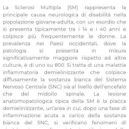
La Sclerosi Multipla (SM) rappresenta la
principale causa neurologica di disabilità nella
popolazione giovane-adulta, con un esordio che
si presenta tipicamente tra i 14 e i 40 anni e
colpisce più frequentemente le donne. La
prevalenza nei Paesi occidentali, dove la
patologia si presenta in misura
significativamente maggiore rispetto ad altre
culture, è di uno su 800. Si tratta di una malattia
infiammatoria demielinizzante che colpisce
diffusamente la sostanza bianca del Sistema
Nervoso Centrale (SNC) sia al livello dell’encefalo
che del midollo spinale. La lesione
anatomopatologica tipica della SM è la placca
demielinizzante, un’area in cui, dopo una fase di
infiammazione acuta a carico della sostanza
bianca del SNC, si verificano fenomeni di