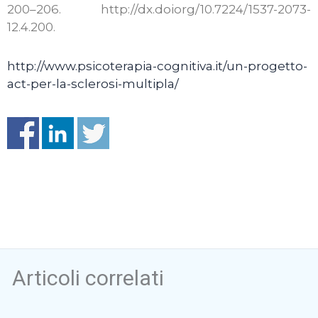
200–206. http://dx.doiorg/10.7224/1537-2073-
12.4.200.
http://www.psicoterapia-cognitiva.it/un-progetto-
act-per-la-sclerosi-multipla/
Articoli correlati