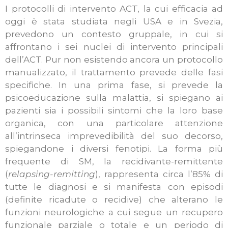
I protocolli di intervento ACT, la cui efficacia ad
oggi è stata studiata negli USA e in Svezia,
prevedono un contesto gruppale, in cui si
affrontano i sei nuclei di intervento principali
dell’ACT. Pur non esistendo ancora un protocollo
manualizzato, il trattamento prevede delle fasi
specifiche. In una prima fase, si prevede la
psicoeducazione sulla malattia, si spiegano ai
pazienti sia i possibili sintomi che la loro base
organica, con una particolare attenzione
all’intrinseca imprevedibilità del suo decorso,
spiegandone i diversi fenotipi. La forma più
frequente di SM, la recidivante-remittente
(
relapsing-remitting
), rappresenta circa l’85% di
tutte le diagnosi e si manifesta con episodi
(definite ricadute o recidive) che alterano le
funzioni neurologiche a cui segue un recupero
funzionale parziale o totale e un periodo di