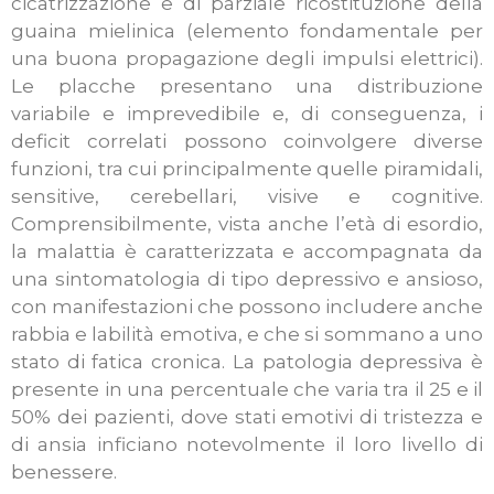
cicatrizzazione e di parziale ricostituzione della
guaina mielinica (elemento fondamentale per
una buona propagazione degli impulsi elettrici).
Le placche presentano una distribuzione
variabile e imprevedibile e, di conseguenza, i
deficit correlati possono coinvolgere diverse
funzioni, tra cui principalmente quelle piramidali,
sensitive, cerebellari, visive e cognitive.
Comprensibilmente, vista anche l’età di esordio,
la malattia è caratterizzata e accompagnata da
una sintomatologia di tipo depressivo e ansioso,
con manifestazioni che possono includere anche
rabbia e labilità emotiva, e che si sommano a uno
stato di fatica cronica. La patologia depressiva è
presente in una percentuale che varia tra il 25 e il
50% dei pazienti, dove stati emotivi di tristezza e
di ansia inficiano notevolmente il loro livello di
benessere.