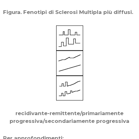
Figura. Fenotipi di Sclerosi Multipla più diffusi.
recidivante-remittente/primariamente
progressiva/secondariamente progressiva
Per approfondimenti: