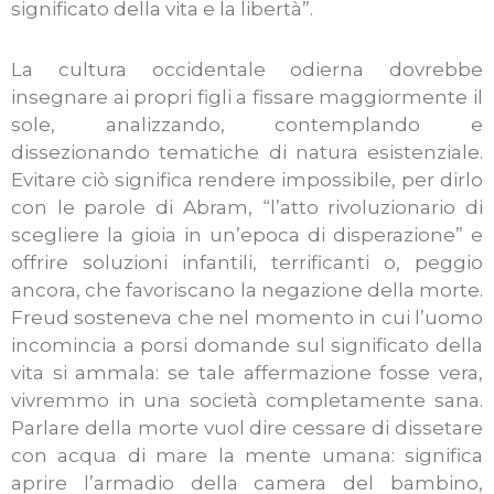
significato della vita e la libertà”.
La cultura occidentale odierna dovrebbe
insegnare ai propri figli a fissare maggiormente il
sole, analizzando, contemplando e
dissezionando tematiche di natura esistenziale.
Evitare ciò significa rendere impossibile, per dirlo
con le parole di Abram, “l’atto rivoluzionario di
scegliere la gioia in un’epoca di disperazione” e
offrire soluzioni infantili, terrificanti o, peggio
ancora, che favoriscano la negazione della morte.
Freud sosteneva che nel momento in cui l’uomo
incomincia a porsi domande sul significato della
vita si ammala: se tale affermazione fosse vera,
vivremmo in una società completamente sana.
Parlare della morte vuol dire cessare di dissetare
con acqua di mare la mente umana: significa
aprire l’armadio della camera del bambino,