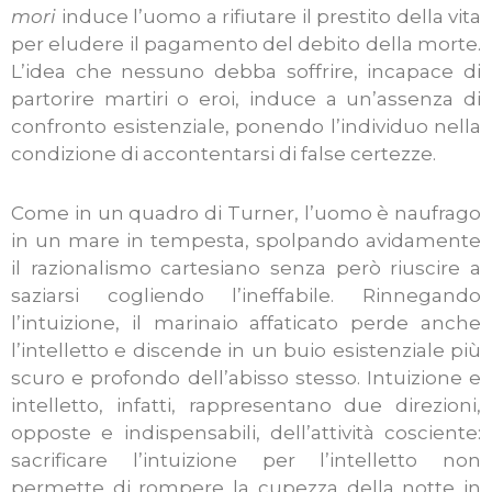
mori
induce l’uomo a rifiutare il prestito della vita
per eludere il pagamento del debito della morte.
L’idea che nessuno debba soffrire, incapace di
partorire martiri o eroi, induce a un’assenza di
confronto esistenziale, ponendo l’individuo nella
condizione di accontentarsi di false certezze.
Come in un quadro di Turner, l’uomo è naufrago
in un mare in tempesta, spolpando avidamente
il razionalismo cartesiano senza però riuscire a
saziarsi cogliendo l’ineffabile. Rinnegando
l’intuizione, il marinaio affaticato perde anche
l’intelletto e discende in un buio esistenziale più
scuro e profondo dell’abisso stesso. Intuizione e
intelletto, infatti, rappresentano due direzioni,
opposte e indispensabili, dell’attività cosciente:
sacrificare l’intuizione per l’intelletto non
permette di rompere la cupezza della notte in