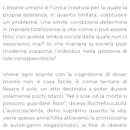
L’essere umano è l’unica creatura per la quale la
propria esistenza, in quanto limitata, costituisce
un problema. Una simile condizione determina
in maniera totalizzante la vita: come si può essere
felici con questa ombra oscura dalla quale non ci
separiamo mai? In che maniera la società post
moderna supporta l’individuo nella gestione di
tale consapevolezza?
Vivere ogni istante con la cognizione di dover
morire non è cosa facile, è come tentare di
fissare il sole, un atto destinato a poter durare
solamente pochi istanti: “Né il sole né la morte si
possono guardare fisso”, diceva Rochefoucauld.
L’autocoscienza, dono supremo quanto la vita,
viene spesso annichilita attraverso la promozione
di autoinganni negazionistici, al fine di liberare