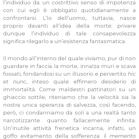
l’individuo da un costrittivo senso di impotenza
con cui egli è obbligato quotidianamente a
confrontarsi. L’Io dell’uomo, tuttavia, nasce
proprio davanti all’idea della morte: privare
dunque l’individuo di tale consapevolezza
significa rilegarlo a un’esistenza fantasmatica.
Il mondo all’interno del quale viviamo, pur di non
guardare in faccia la morte, innalza muri e scava
fossati, fondandosi su un illusorio e pervertito
hic
et nunc
, inteso quale effimero desiderio di
immortalità. Come maldestri pattinatori su un
ghiaccio sottile, riteniamo che la velocità sia la
nostra unica speranza di salvezza, così facendo,
però, ci condanniamo da soli a una realtà tanto
narcotizzante quanto fallacemente infinita.
Un’inutile attività frenetica incarna, infatti, un
goffo evitamento della sofferenza: il
memento