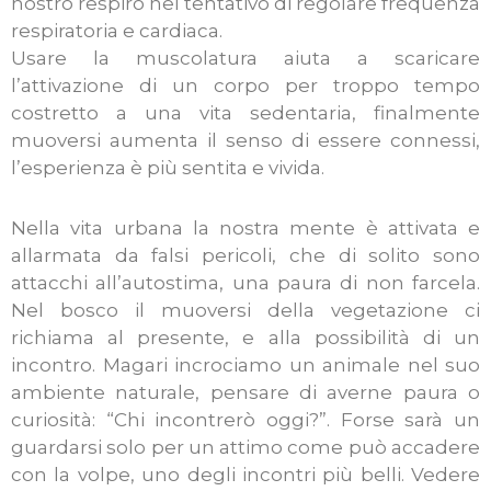
nostro respiro nel tentativo di regolare frequenza
respiratoria e cardiaca.
Usare la muscolatura aiuta a scaricare
l’attivazione di un corpo per troppo tempo
costretto a una vita sedentaria, finalmente
muoversi aumenta il senso di essere connessi,
l’esperienza è più sentita e vivida.
Nella vita urbana la nostra mente è attivata e
allarmata da falsi pericoli, che di solito sono
attacchi all’autostima, una paura di non farcela.
Nel bosco il muoversi della vegetazione ci
richiama al presente, e alla possibilità di un
incontro. Magari incrociamo un animale nel suo
ambiente naturale, pensare di averne paura o
curiosità: “Chi incontrerò oggi?”. Forse sarà un
guardarsi solo per un attimo come può accadere
con la volpe, uno degli incontri più belli. Vedere