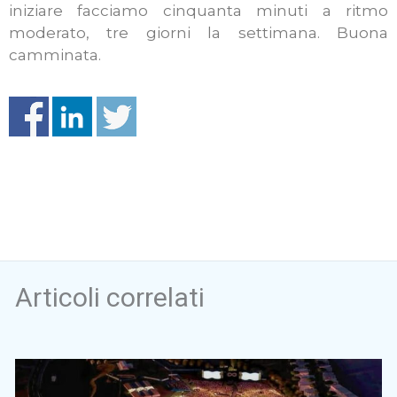
iniziare facciamo cinquanta minuti a ritmo
moderato, tre giorni la settimana. Buona
camminata.
Articoli correlati