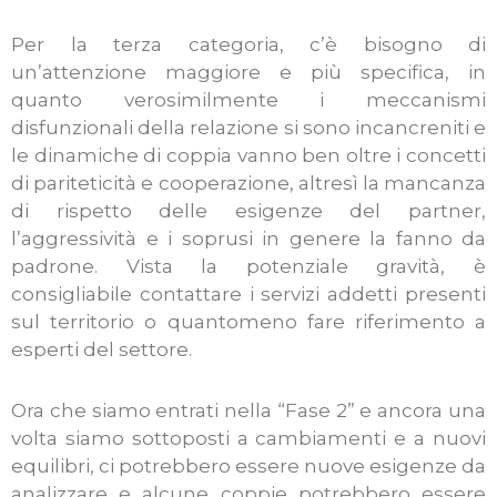
Per la terza categoria, c’è bisogno di
un’attenzione maggiore e più specifica, in
quanto verosimilmente i meccanismi
disfunzionali della relazione si sono incancreniti e
le dinamiche di coppia vanno ben oltre i concetti
di pariteticità e cooperazione, altresì la mancanza
di rispetto delle esigenze del partner,
l’aggressività e i soprusi in genere la fanno da
padrone. Vista la potenziale gravità, è
consigliabile contattare i servizi addetti presenti
sul territorio o quantomeno fare riferimento a
esperti del settore.
Ora che siamo entrati nella “Fase 2” e ancora una
volta siamo sottoposti a cambiamenti e a nuovi
equilibri, ci potrebbero essere nuove esigenze da
analizzare e alcune coppie potrebbero essere