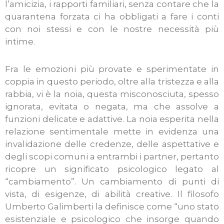
l’amicizia, i rapporti familiari, senza contare che la
quarantena forzata ci ha obbligati a fare i conti
con noi stessi e con le nostre necessità più
intime.
Fra le emozioni più provate e sperimentate in
coppia in questo periodo, oltre alla tristezza e alla
rabbia, vi è la noia, questa misconosciuta, spesso
ignorata, evitata o negata, ma che assolve a
funzioni delicate e adattive. La noia esperita nella
relazione sentimentale mette in evidenza una
invalidazione delle credenze, delle aspettative e
degli scopi comuni a entrambi i partner, pertanto
ricopre un significato psicologico legato al
“cambiamento”. Un cambiamento di punti di
vista, di esigenze, di abilità creative. Il filosofo
Umberto Galimberti la definisce come “uno stato
esistenziale e psicologico che insorge quando