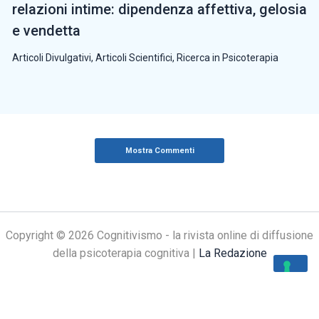
relazioni intime: dipendenza affettiva, gelosia
e vendetta
Articoli Divulgativi
,
Articoli Scientifici
,
Ricerca in Psicoterapia
Mostra Commenti
Copyright © 2026 Cognitivismo - la rivista online di diffusione
della psicoterapia cognitiva |
La Redazione
Le tue preferenze relative alla privacy