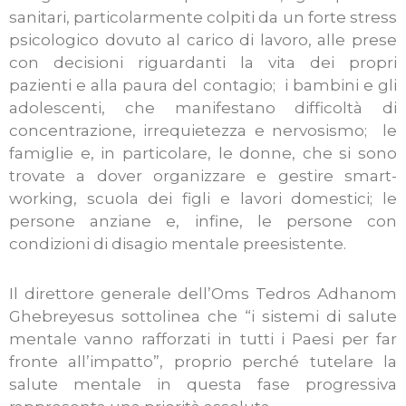
sanitari, particolarmente colpiti da un forte stress
psicologico dovuto al carico di lavoro, alle prese
con decisioni riguardanti la vita dei propri
pazienti e alla paura del contagio; i bambini e gli
adolescenti, che manifestano difficoltà di
concentrazione, irrequietezza e nervosismo; le
famiglie e, in particolare, le donne, che si sono
trovate a dover organizzare e gestire smart-
working, scuola dei figli e lavori domestici; le
persone anziane e, infine, le persone con
condizioni di disagio mentale preesistente.
Il direttore generale dell’Oms Tedros Adhanom
Ghebreyesus sottolinea che “i sistemi di salute
mentale vanno rafforzati in tutti i Paesi per far
fronte all’impatto”, proprio perché tutelare la
salute mentale in questa fase progressiva