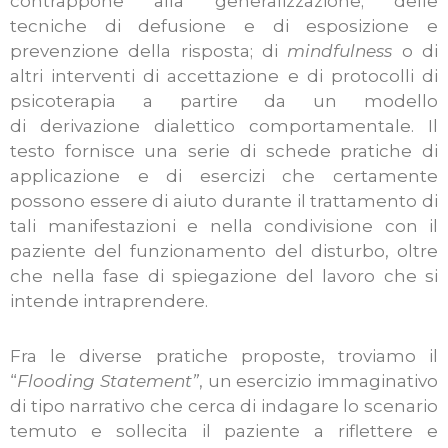
contrappone alla generalizzazione; delle
tecniche di defusione e di esposizione e
prevenzione della risposta; di
mindfulness
o di
altri interventi di accettazione e di protocolli di
psicoterapia a partire da un modello
di derivazione dialettico comportamentale. Il
testo fornisce una serie di schede pratiche di
applicazione e di esercizi che certamente
possono essere di aiuto durante il trattamento di
tali manifestazioni e nella condivisione con il
paziente del funzionamento del disturbo, oltre
che nella fase di spiegazione del lavoro che si
intende intraprendere.
Fra le diverse pratiche proposte, troviamo il
“
Flooding Statement”
, un esercizio immaginativo
di tipo narrativo che cerca di indagare lo scenario
temuto e sollecita il paziente a riflettere e