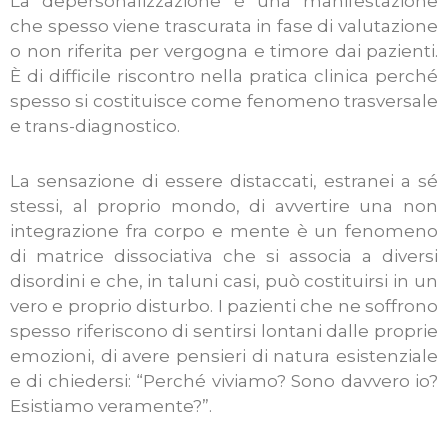
La depersonalizzazione è una manifestazione
che spesso viene trascurata in fase di valutazione
o non riferita per vergogna e timore dai pazienti.
È di difficile riscontro nella pratica clinica perché
spesso si costituisce come fenomeno trasversale
e trans-diagnostico.
La sensazione di essere distaccati, estranei a sé
stessi, al proprio mondo, di avvertire una non
integrazione fra corpo e mente è un fenomeno
di matrice dissociativa che si associa a diversi
disordini e che, in taluni casi, può costituirsi in un
vero e proprio disturbo. I pazienti che ne soffrono
spesso riferiscono di sentirsi lontani dalle proprie
emozioni, di avere pensieri di natura esistenziale
e di chiedersi: “Perché viviamo? Sono davvero io?
Esistiamo veramente?”.