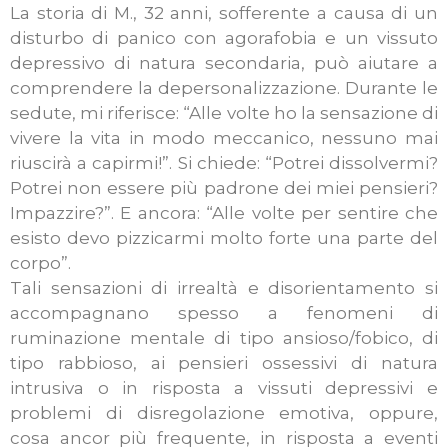
La storia di M., 32 anni, sofferente a causa di un
disturbo di panico con agorafobia e un vissuto
depressivo di natura secondaria, può aiutare a
comprendere la depersonalizzazione. Durante le
sedute, mi riferisce: “Alle volte ho la sensazione di
vivere la vita in modo meccanico, nessuno mai
riuscirà a capirmi!”. Si chiede: “Potrei dissolvermi?
Potrei non essere più padrone dei miei pensieri?
Impazzire?”. E ancora: “Alle volte per sentire che
esisto devo pizzicarmi molto forte una parte del
corpo”.
Tali sensazioni di irrealtà e disorientamento si
accompagnano spesso a fenomeni di
ruminazione mentale di tipo ansioso/fobico, di
tipo rabbioso, ai pensieri ossessivi di natura
intrusiva o in risposta a vissuti depressivi e
problemi di disregolazione emotiva, oppure,
cosa ancor più frequente, in risposta a eventi