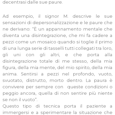
decentrasi dalle sue paure.
Ad esempio, il signor M. descrive le sue
sensazioni di depersonalizzazione e le paure che
ne derivano: “È un appannamento mentale che
diventa una disintegrazione, che mi fa cadere a
pezzi come un mosaico quando si toglie il primo
di una lunga serie di tasselli tutti collegati tra loro,
gli uni con gli altri, e che porta alla
disintegrazione totale di me stesso, della mia
figura, della mia mente, del mio spirito, della mia
anima. Sentirsi a pezzi nel profondo, vuoto,
svuotato, distrutto, morto dentro. La paura è
convivere per sempre con queste condizioni o
peggio ancora, quella di non sentire più niente
se non il vuoto”.
Questo tipo di tecnica porta il paziente a
immergersi e a sperimentare la situazione che