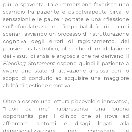
più lo spaventa. Tale immersione favorisce uno
scambio fra paziente e psicoterapeuta circa le
sensazioni e le paure riportate e una riflessione
sull’infondatezza e l’improbabilità di taluni
scenari, avviando un processo di ristrutturazione
cognitiva degli errori di ragionamento, del
pensiero catastrofico, oltre che di modulazione
dei vissuti di ansia e angoscia che ne derivano. Il
Flooding Statement
espone quindi il paziente a
vivere uno stato di attivazione ansiosa con lo
scopo di condurlo ad acquisire una maggiore
abilità di gestione emotiva.
Oltre a essere una lettura piacevole e innovativa,
“Fuori da me” rappresenta una buona
opportunità per il clinico che si trova ad
affrontare sintomi e disagi legati alla
depersonalizzazione, per conoscere e