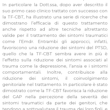
In particolare la Dott.ssa, dopo aver descritto il
suo primo caso clinico trattato con successo con
la TF-CBT, ha illustrato una serie di ricerche che
dimostrano l’efficacia di questo trattamento
anche rispetto ad altre tecniche altrettanto
valide per il trattamento dei sintomi traumatici
come l’Emdr. Entrambi gli approcci, infatti,
favoriscono una riduzione dei sintomi del PTSD,
quello che la TF-CBT sembra avere in più è
l’effetto sulla riduzione dei sintomi associati al
trauma come la depressione, l’ansia e i sintomi
comportamentali. Inoltre, contribuisce alla
riduzione dei sintomi, il coinvolgimento
genitoriale nel trattamento. In particolare è stato
dimostrato come la TF-CBT favorisca la riduzione
del GAP nella percezione della severità dei
sintomi traumatici da parte dei genitori, che
tendono a sottovalutare il trauma dei loro figli, e