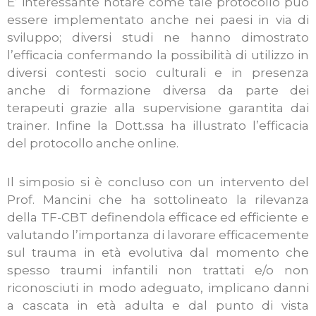
E’ interessante notare come tale protocollo può
essere implementato anche nei paesi in via di
sviluppo; diversi studi ne hanno dimostrato
l’efficacia confermando la possibilità di utilizzo in
diversi contesti socio culturali e in presenza
anche di formazione diversa da parte dei
terapeuti grazie alla supervisione garantita dai
trainer. Infine la Dott.ssa ha illustrato l’efficacia
del protocollo anche online.
Il simposio si è concluso con un intervento del
Prof. Mancini che ha sottolineato la rilevanza
della TF-CBT definendola efficace ed efficiente e
valutando l’importanza di lavorare efficacemente
sul trauma in età evolutiva dal momento che
spesso traumi infantili non trattati e/o non
riconosciuti in modo adeguato, implicano danni
a cascata in età adulta e dal punto di vista