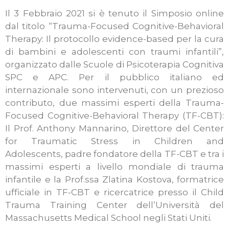
Il 3 Febbraio 2021 si è tenuto il Simposio online
dal titolo “Trauma-Focused Cognitive-Behavioral
Therapy: Il protocollo evidence-based per la cura
di bambini e adolescenti con traumi infantili”,
organizzato dalle Scuole di Psicoterapia Cognitiva
SPC e APC. Per il pubblico italiano ed
internazionale sono intervenuti, con un prezioso
contributo, due massimi esperti della Trauma-
Focused Cognitive-Behavioral Therapy (TF-CBT):
Il Prof. Anthony Mannarino, Direttore del Center
for Traumatic Stress in Children and
Adolescents, padre fondatore della TF-CBT e tra i
massimi esperti a livello mondiale di trauma
infantile e la Prof.ssa Zlatina Kostova, formatrice
ufficiale in TF-CBT e ricercatrice presso il Child
Trauma Training Center dell’Università del
Massachusetts Medical School negli Stati Uniti.