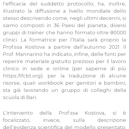
l’efficacia del suddetto protocollo, ha, inoltre,
illustrato la diffusione a livello mondiale dello
stesso descrivendo come, negli ultimi decenni, si
siamo composti in 36 Paesi del pianeta, diversi
gruppi di trainer che hanno formato oltre 80000
clinici. La formatrice per l’Italia sarà proprio la
Prof.ssa Kostova a partire dall’autunno 2021. Il
Prof. Mannarino ha indicato, infine, delle fonti per
reperire materiale gratuito prezioso per il lavoro
clinico in sede e online (per saperne di più
https:/tfcbt.org); per la traduzione di alcune
risorse, quali workbook per genitori e bambini,
sta già lavorando un gruppo di colleghi della
scuola di Bari.
L’intervento della Prof.ssa Kostova, si è
focalizzato, invece, sulla descrizione
dell’evidenza scientifica del modello presentato.