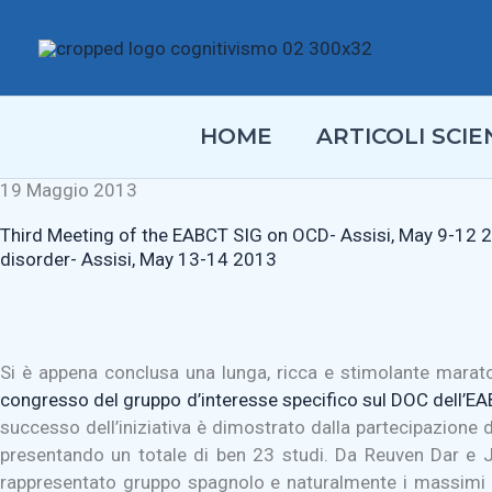
Vai
al
contenuto
HOME
ARTICOLI SCIEN
19 Maggio 2013
Third Meeting of the EABCT SIG on OCD- Assisi, May 9-12 2
disorder- Assisi, May 13-14 2013
Si è appena conclusa una lunga, ricca e stimolante marato
congresso del gruppo d’interesse specifico sul DOC dell’E
successo dell’iniziativa è dimostrato dalla partecipazione d
presentando un totale di ben 23 studi. Da Reuven Dar e Jo
rappresentato gruppo spagnolo e naturalmente i massimi es