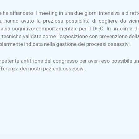
 ha affiancato il meeting in una due giorni intensiva a diret
ive, hanno avuto la preziosa possibilità di cogliere da vic
apia cognitivo-comportamentale per il DOC. In un clima di r
 tecniche validate come l’esposizione con prevenzione della
armente indicata nella gestione dei processi ossessivi.
petente anfitrione del congresso per aver reso possibile un’i
fferenza dei nostri pazienti ossessivi.