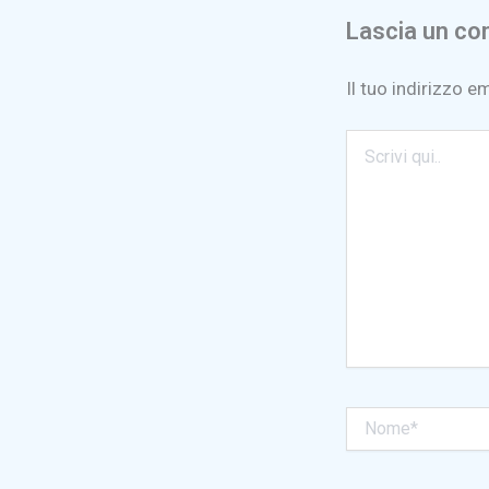
Lascia un c
Il tuo indirizzo e
Scrivi
qui..
Nome*