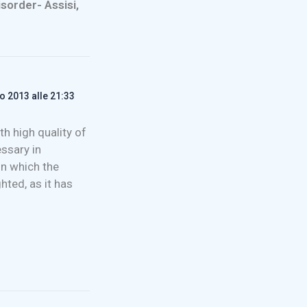
sorder- Assisi,
 2013 alle 21:33
h high quality of
essary in
in which the
hted, as it has