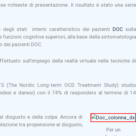
 richieste di presentazione. Il risultato è stato una serie
 degli stati interni caratteristico dei pazienti
DOC
sull
le funzioni cognitive superiori, alla base della sintomatologia
o dei pazienti DOC.
ttuato sull’impiego della realtà virtuale nelle tecniche di
 LOTS (The Nordic Long-term OCD Treatment Study) studio
svedesi e danesi) con il 74% di responders al termine di 14
el disgusto e della colpa. Ancora di
relazione tra propensione al disgusto,
Per un