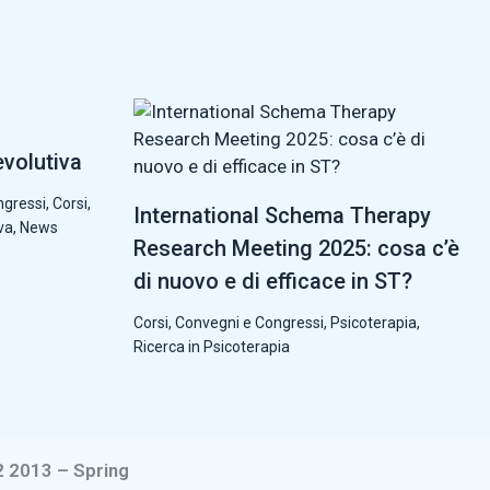
evolutiva
ngressi
,
Corsi,
International Schema Therapy
va
,
News
Research Meeting 2025: cosa c’è
di nuovo e di efficace in ST?
Corsi, Convegni e Congressi
,
Psicoterapia
,
Ricerca in Psicoterapia
2 2013 – Spring