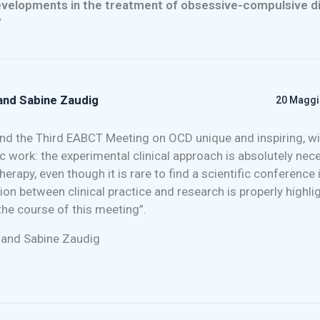
evelopments in the treatment of obsessive-compulsive di
”
and Sabine Zaudig
20 Maggio
nd the Third EABCT Meeting on OCD unique and inspiring, wit
ic work: the experimental clinical approach is absolutely nec
erapy, even though it is rare to find a scientific conference 
on between clinical practice and research is properly highlig
the course of this meeting”.
 and Sabine Zaudig
i