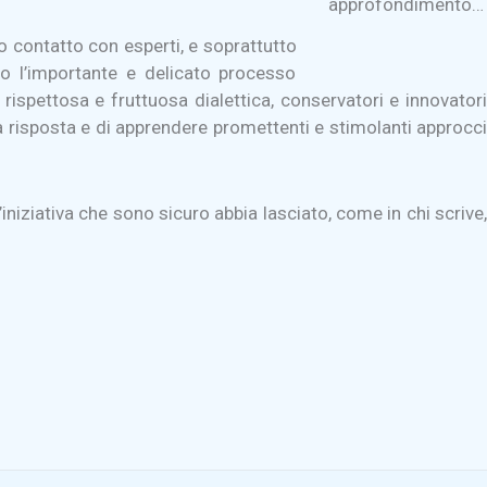
approfondimento…
to contatto con esperti, e soprattutto
ino l’importante e delicato processo
ispettosa e fruttuosa dialettica, conservatori e innovatori
 risposta e di apprendere promettenti e stimolanti approcci
niziativa che sono sicuro abbia lasciato, come in chi scrive