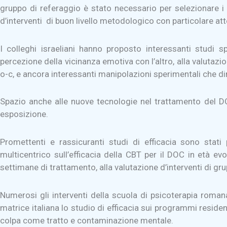
gruppo di referaggio è stato necessario per selezionare i l
d’interventi di buon livello metodologico con particolare atte
I colleghi israeliani hanno proposto interessanti studi sp
percezione della vicinanza emotiva con l’altro, alla valutazio
o-c, e ancora interessanti manipolazioni sperimentali che d
Spazio anche alle nuove tecnologie nel trattamento del DOC
esposizione.
Promettenti e rassicuranti studi di efficacia sono sta
multicentrico sull’efficacia della CBT per il DOC in età e
settimane di trattamento, alla valutazione d’interventi di gru
Numerosi gli interventi della scuola di psicoterapia roman
matrice italiana lo studio di efficacia sui programmi residen
colpa come tratto e contaminazione mentale.