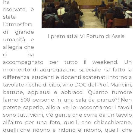
ha
riservato, è
stata
l’atmosfera
di grande
I premiati al VI Forum di Assisi
umanità e
allegria che
ci ha
accompagnato per tutto il weekend. Un
momento di aggregazione speciale ha fatto la
differenza: studenti e docenti scatenati intorno a
tavolate ricche di cibo, vino DOC del Prof. Mancini,
battute, applausi e abbracci. Quanto rumore
fanno 500 persone in una sala da pranzo?! Non
potete saperlo, allora ve lo raccontiamo: i tavoli
sono tutti vicini, c’è gente che corre da un tavolo
all’altro per una foto, quelli che chiacchierano,
quelli che ridono e ridono e ridono, quelli che