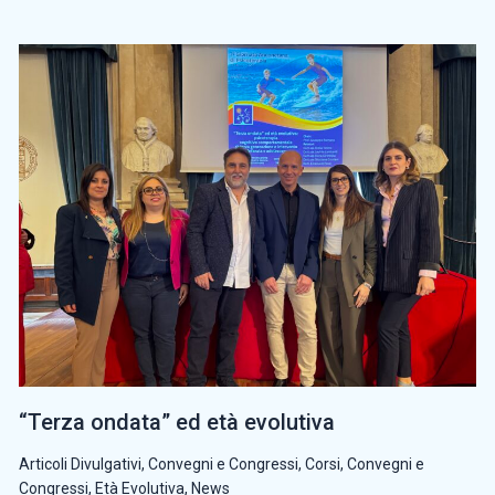
“Terza ondata” ed età evolutiva
Articoli Divulgativi
,
Convegni e Congressi
,
Corsi, Convegni e
Congressi
,
Età Evolutiva
,
News