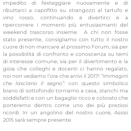
impedito di festeggiare nuovamente e di
ributtarci a capofitto su strangozzi al tartufo e
vino rosso, continuando a divertirci e a
ripercorrere i momenti più entusiasmanti del
weekend trascorso insieme. A chi non fosse
stato presente, consigliamo con tutto il nostro
cuore di non mancare al prossimo Forum, sia per
la possibilità di confronto e conoscenza su temi
di interesse comune, sia per il divertimento e la
gioia che colleghi e docenti ci hanno regalato,
noi non vediamo l’ora che arrivi il 2017!
“Immagini
che lasciano il segno”
: con questo simbolico
brano di sottofondo torniamo a casa, stanchi ma
soddisfatti e con un bagaglio ricco e colorato che
porteremo dentro come uno dei più preziosi
ricordi. In un angolino del nostro cuore, Assisi
2015 sarà sempre presente.