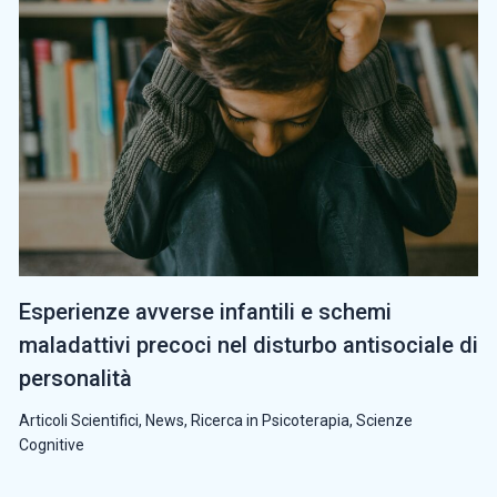
Esperienze avverse infantili e schemi
maladattivi precoci nel disturbo antisociale di
personalità
Articoli Scientifici
,
News
,
Ricerca in Psicoterapia
,
Scienze
Cognitive