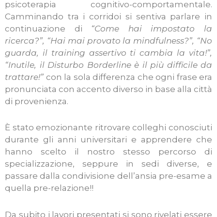
psicoterapia cognitivo-comportamentale.
Camminando tra i corridoi si sentiva parlare in
continuazione di
“Come hai impostato la
ricerca?”, “Hai mai provato la mindfulness?”, “No
guarda, il training assertivo ti cambia la vita!”,
“Inutile, il Disturbo Borderline è il più difficile da
trattare!”
con la sola differenza che ogni frase era
pronunciata con accento diverso in base alla città
di provenienza.
È stato emozionante ritrovare colleghi conosciuti
durante gli anni universitari e apprendere che
hanno scelto il nostro stesso percorso di
specializzazione, seppure in sedi diverse, e
passare dalla condivisione dell’ansia pre-esame a
quella pre-relazione!!
Da subito i lavori presentati si sono rivelati essere