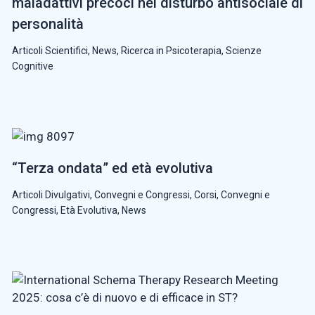
maladattivi precoci nel disturbo antisociale di
personalità
Articoli Scientifici
,
News
,
Ricerca in Psicoterapia
,
Scienze
Cognitive
“Terza ondata” ed età evolutiva
Articoli Divulgativi
,
Convegni e Congressi
,
Corsi, Convegni e
Congressi
,
Età Evolutiva
,
News