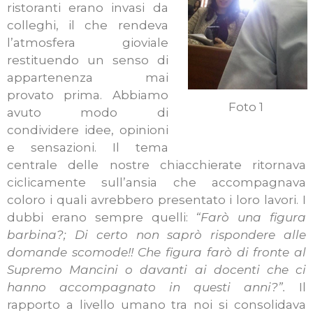
ristoranti erano invasi da
colleghi, il che rendeva
l’atmosfera gioviale
restituendo un senso di
appartenenza mai
provato prima. Abbiamo
Foto 1
avuto modo di
condividere idee, opinioni
e sensazioni. Il tema
centrale delle nostre chiacchierate ritornava
ciclicamente sull’ansia che accompagnava
coloro i quali avrebbero presentato i loro lavori. I
dubbi erano sempre quelli:
“Farò una figura
barbina?; Di certo non saprò rispondere alle
domande scomode!! Che figura farò di fronte al
Supremo Mancini o davanti ai docenti che ci
hanno accompagnato in questi anni?”.
Il
rapporto a livello umano tra noi si consolidava