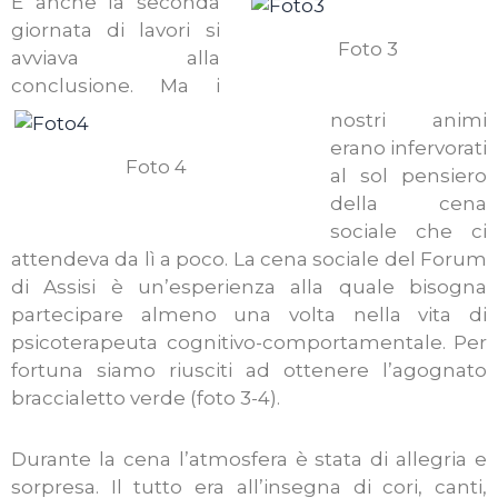
E anche la seconda
giornata di lavori si
Foto 3
avviava alla
conclusione. Ma i
nostri animi
erano infervorati
Foto 4
al sol pensiero
della cena
sociale che ci
attendeva da lì a poco. La cena sociale del Forum
di Assisi è un’esperienza alla quale bisogna
partecipare almeno una volta nella vita di
psicoterapeuta cognitivo-comportamentale. Per
fortuna siamo riusciti ad ottenere l’agognato
braccialetto verde (foto 3-4).
Durante la cena l’atmosfera è stata di allegria e
sorpresa. Il tutto era all’insegna di cori, canti,