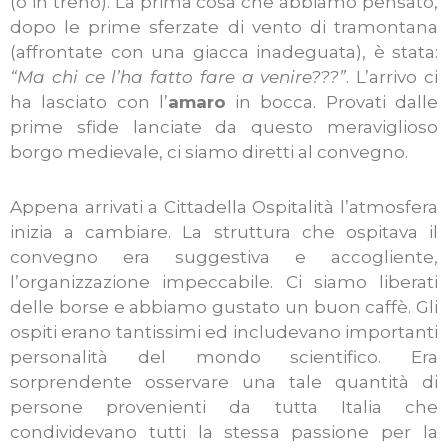
(o in treno). La prima cosa che abbiamo pensato,
dopo le prime sferzate di vento di tramontana
(affrontate con una giacca inadeguata), è stata:
“Ma chi ce l’ha fatto fare a venire???”
. L’arrivo ci
ha lasciato con l’
amaro
in bocca. Provati dalle
prime sfide lanciate da questo meraviglioso
borgo medievale, ci siamo diretti al convegno.
Appena arrivati a Cittadella Ospitalità l’atmosfera
inizia a cambiare. La struttura che ospitava il
convegno era suggestiva e accogliente,
l’organizzazione impeccabile. Ci siamo liberati
delle borse e abbiamo gustato un buon caffè. Gli
ospiti erano tantissimi ed includevano importanti
personalità del mondo scientifico. Era
sorprendente osservare una tale quantità di
persone provenienti da tutta Italia che
condividevano tutti la stessa passione per la