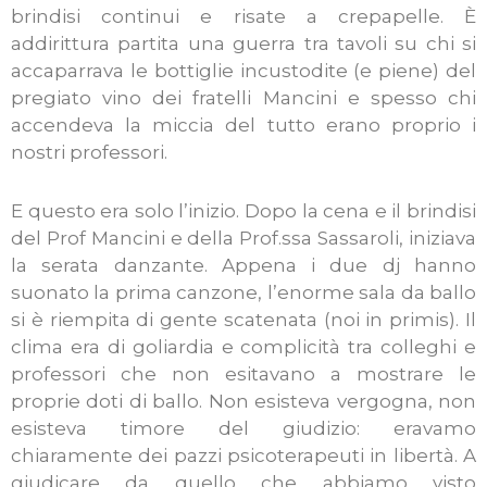
brindisi continui e risate a crepapelle. È
addirittura partita una guerra tra tavoli su chi si
accaparrava le bottiglie incustodite (e piene) del
pregiato vino dei fratelli Mancini e spesso chi
accendeva la miccia del tutto erano proprio i
nostri professori.
E questo era solo l’inizio. Dopo la cena e il brindisi
del Prof Mancini e della Prof.ssa Sassaroli, iniziava
la serata danzante. Appena i due dj hanno
suonato la prima canzone, l’enorme sala da ballo
si è riempita di gente scatenata (noi in primis). Il
clima era di goliardia e complicità tra colleghi e
professori che non esitavano a mostrare le
proprie doti di ballo. Non esisteva vergogna, non
esisteva timore del giudizio: eravamo
chiaramente dei pazzi psicoterapeuti in libertà. A
giudicare da quello che abbiamo visto