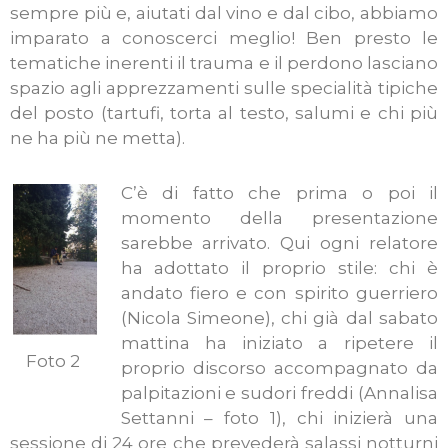
sempre più e, aiutati dal vino e dal cibo, abbiamo
imparato a conoscerci meglio! Ben presto le
tematiche inerenti il trauma e il perdono lasciano
spazio agli apprezzamenti sulle specialità tipiche
del posto (tartufi, torta al testo, salumi e chi più
ne ha più ne metta).
C’è di fatto che prima o poi il
momento della presentazione
sarebbe arrivato. Qui ogni relatore
ha adottato il proprio stile: chi è
andato fiero e con spirito guerriero
(Nicola Simeone), chi già dal sabato
mattina ha iniziato a ripetere il
Foto 2
proprio discorso accompagnato da
palpitazioni e sudori freddi (Annalisa
Settanni – foto 1), chi inizierà una
sessione di 24 ore che prevederà salassi notturni