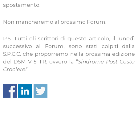
spostamento.
Non mancheremo al prossimo Forum.
P.S. Tutti gli scrittori di questo articolo, il lunedì
successivo al Forum, sono stati colpiti dalla
S.P.C.C. che proporremo nella prossima edizione
del DSM
V
5 TR, ovvero la “
Sindrome Post Costa
Crociere!
”