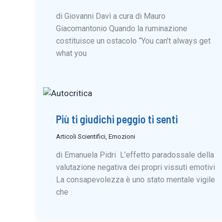
di Giovanni Davì a cura di Mauro
Giacomantonio Quando la ruminazione
costituisce un ostacolo “You can’t always get
what you
Più ti giudichi peggio ti senti
Articoli Scientifici
,
Emozioni
di Emanuela Pidri L’effetto paradossale della
valutazione negativa dei propri vissuti emotivi
La consapevolezza è uno stato mentale vigile
che