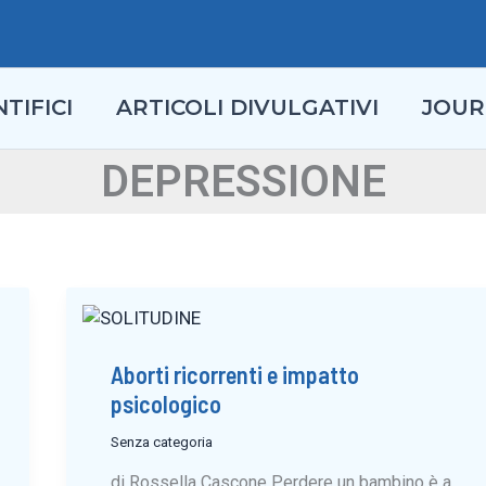
TIFICI
ARTICOLI DIVULGATIVI
JOUR
DEPRESSIONE
Aborti ricorrenti e impatto
psicologico
Senza categoria
di Rossella Cascone Perdere un bambino è a