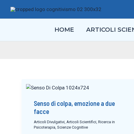
Vai
al
contenuto
HOME
ARTICOLI SCIEN
Senso di colpa, emozione a due
facce
Articoli Divulgativi
,
Articoli Scientifici
,
Ricerca in
Psicoterapia
,
Scienze Cognitive