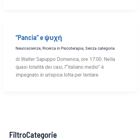
“Pancia” e ψυχή
Neuroscienze
,
Ricerca in Psicoterapia
,
Senza categoria
di Walter Sapuppo Domenica, ore 17:00. Nella
quasi totalità dei casi, l’“italiano medio” è
impegnato in un’epica lotta per tentare
FiltroCategorie