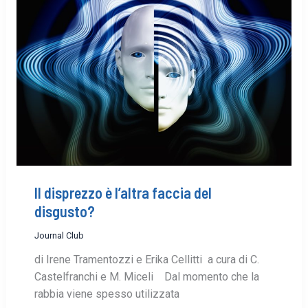
Il disprezzo è l’altra faccia del
disgusto?
Journal Club
di Irene Tramentozzi e Erika Cellitti a cura di C.
Castelfranchi e M. Miceli Dal ­momento che la
rabbia viene spesso utilizzata