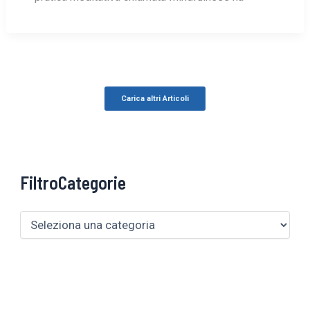
Carica altri Articoli
FiltroCategorie