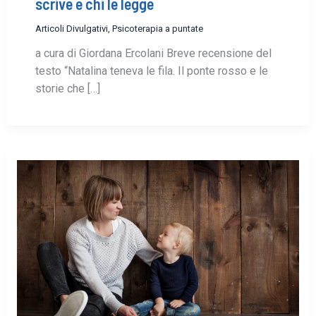
scrive e chi le legge
Articoli Divulgativi
,
Psicoterapia a puntate
a cura di Giordana Ercolani Breve recensione del
testo “Natalina teneva le fila. Il ponte rosso e le
storie che […]